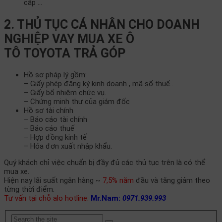
cấp …
2. THỦ TỤC CÁ NHÂN CHO DOANH
NGHIỆP VAY MUA XE Ô
TÔ TOYOTA TRẢ GÓP
Hồ sơ pháp lý gồm:
– Giấy phép đăng ký kinh doanh , mã số thuế..
– Giấy bổ nhiệm chức vụ.
– Chứng minh thư của giám đốc
Hồ sơ tài chính
– Báo cáo tài chính
– Báo cáo thuế
– Hợp đồng kinh tế
– Hóa đơn xuất nhập khẩu.
Quý khách chỉ việc chuẩn bị đầy đủ các thủ tục trên là có thể
mua xe.
Hiện nay lãi suất ngân hàng ~
7,5% năm
đầu và tăng giảm theo
từng thời điểm.
Tư vấn tại chỗ alo hotline:
Mr.Nam:
0971.939.993