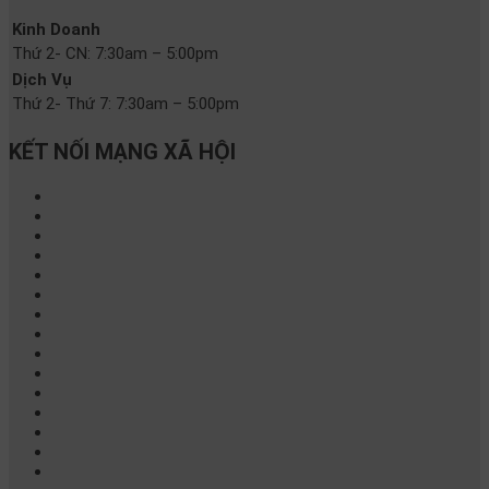
Kinh Doanh
Thứ 2- CN:
7:30am – 5:00pm
Dịch Vụ
Thứ 2- Thứ 7:
7:30am – 5:00pm
KẾT NỐI MẠNG XÃ HỘI