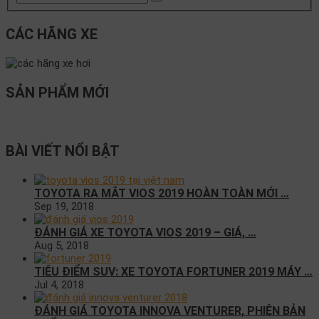
CÁC HÃNG XE
SẢN PHẨM MỚI
BÀI VIẾT NỔI BẬT
TOYOTA RA MẮT VIOS 2019 HOÀN TOÀN MỚI …
Sep 19, 2018
ĐÁNH GIÁ XE TOYOTA VIOS 2019 – GIÁ, …
Aug 5, 2018
TIÊU ĐIỂM SUV: XE TOYOTA FORTUNER 2019 MÁY …
Jul 4, 2018
ĐÁNH GIÁ TOYOTA INNOVA VENTURER, PHIÊN BẢN