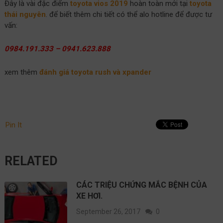
Đây là vài đặc điểm
toyota vios 2019
hoàn toàn mới tại
toyota
thái nguyên
. để biết thêm chi tiết có thể alo hotline để được tư
vấn:
0984.191.333 – 0941.623.888
xem thêm
đánh giá toyota rush và xpander
Pin It
RELATED
CÁC TRIỆU CHỨNG MẮC BỆNH CỦA
XE HƠI.
September 26, 2017
0