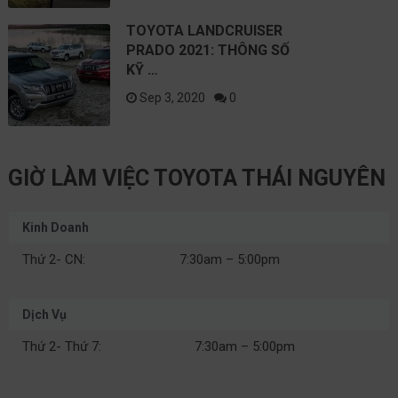
TOYOTA LANDCRUISER
PRADO 2021: THÔNG SỐ
KỸ …
Sep 3, 2020
0
GIỜ LÀM VIỆC TOYOTA THÁI NGUYÊN
Kinh Doanh
Thứ 2- CN:
7:30am – 5:00pm
Dịch Vụ
Thứ 2- Thứ 7:
7:30am – 5:00pm