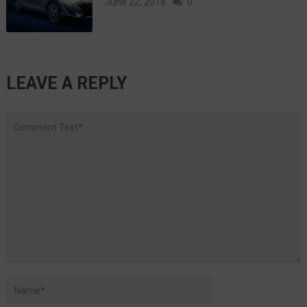
June 22, 2018
0
LEAVE A REPLY