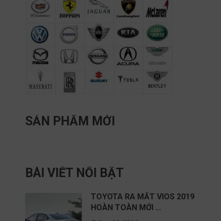
SẢN PHẨM MỚI
BÀI VIẾT NỔI BẬT
TOYOTA RA MẮT VIOS 2019
HOÀN TOÀN MỚI …