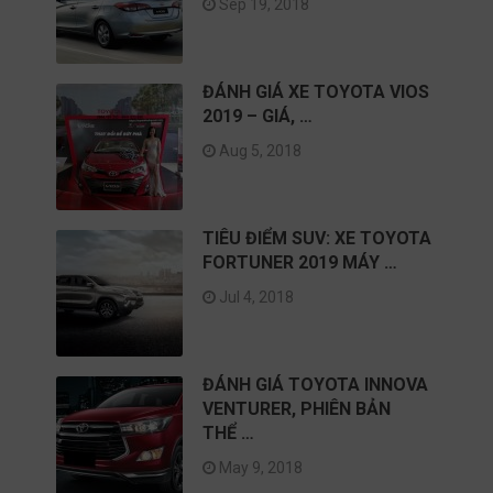
Sep 19, 2018
ĐÁNH GIÁ XE TOYOTA VIOS
2019 – GIÁ, …
Aug 5, 2018
TIÊU ĐIỂM SUV: XE TOYOTA
FORTUNER 2019 MÁY …
Jul 4, 2018
ĐÁNH GIÁ TOYOTA INNOVA
VENTURER, PHIÊN BẢN
THỂ …
May 9, 2018