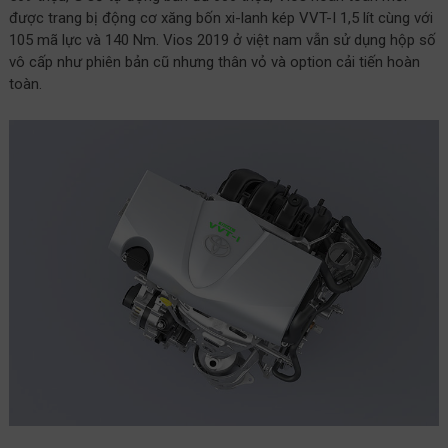
được trang bị động cơ xăng bốn xi-lanh kép VVT-I 1,5 lít cùng với
105 mã lực và 140 Nm. Vios 2019 ở việt nam vẫn sử dụng hộp số
vô cấp như phiên bản cũ nhưng thân vỏ và option cải tiến hoàn
toàn.