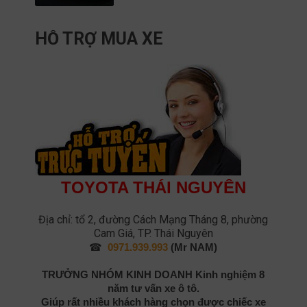
HỖ TRỢ MUA XE
TOYOTA THÁI NGUYÊN
Địa chỉ: tổ 2, đường Cách Mạng Tháng 8, phường
Cam Giá, TP. Thái Nguyên
☎
0971.939.993
(Mr NAM)
TRƯỞNG NHÓM KINH DOANH
Kinh nghiệm 8
năm tư vấn xe ô tô.
Giúp rất nhiều khách hàng chọn được chiếc xe