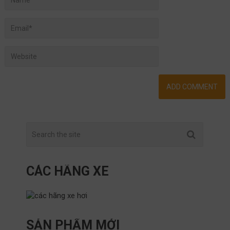
CÁC HÃNG XE
SẢN PHẨM MỚI