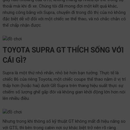
thoải mái khi đi xe. Chúng tôi đã mong đợi một kết quả khác,
nhưng công bằng với Supra, chuyến đi trong đô thị của nó không
đặc biệt dễ vỡ đối với một chiếc xe thể thao, và nó chắc chắn có
thể chấp nhận được.
TOYOTA SUPRA GT THÍCH SỐNG VỚI
CÁI GÌ?
Supra là một thứ nhỏ nhắn, nhỏ bé hơn bạn tưởng. Thực tế là
chiếc 86 của riêng Toyota, một chiếc coupe thể thao nằm ở vị trí
thấp hơn (hoặc hai) dưới GR Supra trên thang hiệu suất thực sự
chiếm số lượng ghế gấp đôi và không gian khởi động lớn hơn nói
lên nhiều điều.
Nhưng trong khi thông số kỹ thuật GT không mất đi hiệu năng so
với GTS, thì bên trong cabin nơi sự khác biệt trở nên rõ ràng.