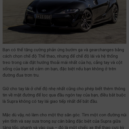
Bạn có thể tăng cường phản ứng bướm ga và gearchanges bằng
cách chọn chế độ Thể thao, nhưng để chế độ lái và hệ thống
treo trong cài đặt hướng thoải mái nhất của họ, cẳng tay và cột
sống của bạn sẽ cảm ơn bạn, đặc biệt nếu bạn không ở trên
đường đua trơn tru.
Giữ cho tay lái ở chế độ nhẹ nhất cũng cho phép biết thêm thông
tin về mặt đường để lọc qua đầu ngón tay của bạn, điều bắt buộc
là Supra không có tay lái giao tiếp nhất để bắt đầu.
Mặc dù vậy, nó làm cho một thợ săn góc. Tìm một con đường núi
yên tĩnh và say sưa trong sự cân bằng đặc biệt của Supra giữa
tăng tốc, phanh và vào cua – đó là một chiếc xe thể thao cực kỳ