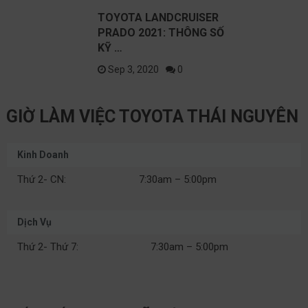
TOYOTA LANDCRUISER
PRADO 2021: THÔNG SỐ
KỸ …
Sep 3, 2020
0
GIỜ LÀM VIỆC TOYOTA THÁI NGUYÊN
Kinh Doanh
Thứ 2- CN:
7:30am – 5:00pm
Dịch Vụ
Thứ 2- Thứ 7:
7:30am – 5:00pm