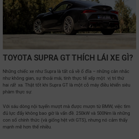
TOYOTA SUPRA GT THÍCH LÁI XE GÌ?
Những chiếc xe như Supra là tất cả về ổ đĩa – những cân nhắc
như không gian, sự thoải mái, tính thực tế xếp một vị trí thứ
hai
rất
xa. Thật tốt khi Supra GT là một cỗ máy điều khiển siêu
phàm thực sự.
Với sáu dòng nội tuyến mượt mà được mượn từ BMW, việc tìm
đủ lực đẩy không bao giờ là vấn đề. 250kW và 500Nm là những
con số chính thức (và giống hệt với GTS), nhưng nó cảm thấy
mạnh mẽ hơn thế nhiều.