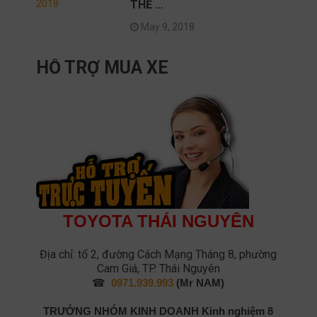
THỂ …
May 9, 2018
HỖ TRỢ MUA XE
TOYOTA THÁI NGUYÊN
Địa chỉ: tổ 2, đường Cách Mạng Tháng 8, phường
Cam Giá, TP. Thái Nguyên
☎
0971.939.993
(Mr NAM)
TRƯỞNG NHÓM KINH DOANH
Kinh nghiệm 8