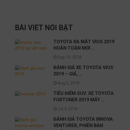
BÀI VIẾT NỔI BẬT
TOYOTA RA MẮT VIOS 2019
HOÀN TOÀN MỚI …
Sep 19, 2018
ĐÁNH GIÁ XE TOYOTA VIOS
2019 – GIÁ, …
Aug 5, 2018
TIÊU ĐIỂM SUV: XE TOYOTA
FORTUNER 2019 MÁY …
Jul 4, 2018
ĐÁNH GIÁ TOYOTA INNOVA
VENTURER, PHIÊN BẢN