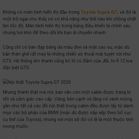
Không có màn hình hiển thị đầu trong
Toyota Supra GT
, và đó là
một trở ngại cho thấy nó có khả năng như thế nào khi chồng chất
lên tốc độ. Màn hình hiển thị trong bảng điều khiển là chính xác,
nhưng hơi khó để theo dõi khi bạn di chuyển nhanh.
Cũng chỉ có bàn đạp bằng da màu đen và mặt cao su, mặc dù
bản thân ghế rất may là những chiếc xô thoải mái tuyệt vời như
GTS. Hệ thống âm thanh cũng bỏ lỡ cú đấm của JBL hi-fi 12 loa
đặc biệt GTS.
Nhưng thành thật mà nói, bạn vẫn còn một cabin được trang bị
tốt và cảm giác cao cấp. Vâng, bên cạnh vô lăng có vành mỏng,
gần như tất cả các đồ nội thất trong cabin đều được lấy từ danh
mục các bộ phận của BMW (mặc dù được sắp xếp theo bố cục
cụ thể của Toyota), nhưng với một số đó có lẽ là một thuộc tính
mong muốn.