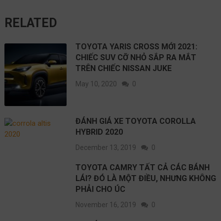
RELATED
TOYOTA YARIS CROSS MỚI 2021:
CHIẾC SUV CỠ NHỎ SẮP RA MẮT
TRÊN CHIẾC NISSAN JUKE
May 10, 2020
0
ĐÁNH GIÁ XE TOYOTA COROLLA
HYBRID 2020
December 13, 2019
0
TOYOTA CAMRY TẤT CẢ CÁC BÁNH
LÁI? ĐÓ LÀ MỘT ĐIỀU, NHƯNG KHÔNG
PHẢI CHO ÚC
November 16, 2019
0