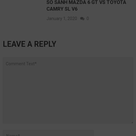
SO SÁNH MAZDA 6 GT VS TOYOTA
CAMRY SL V6
January 1, 2020
0
LEAVE A REPLY