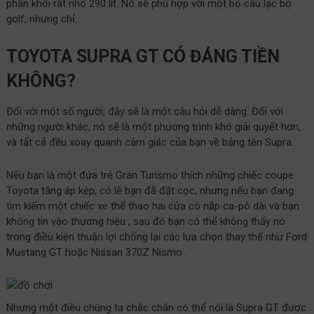
phân khối rất nhỏ 290 lít. Nó sẽ phù hợp với một bộ câu lạc bộ
golf, nhưng chỉ.
TOYOTA SUPRA GT CÓ ĐÁNG TIỀN
KHÔNG?
Đối với một số người, đây sẽ là một câu hỏi dễ dàng. Đối với
những người khác, nó sẽ là một phương trình khó giải quyết hơn,
và tất cả đều xoay quanh cảm giác của bạn về bảng tên Supra.
Nếu bạn là một đứa trẻ Gran Turismo thích những chiếc coupe
Toyota tăng áp kép, có lẽ bạn đã đặt cọc, nhưng nếu bạn đang
tìm kiếm một chiếc xe thể thao hai cửa có nắp ca-pô dài và bạn
không tin vào thương hiệu , sau đó bạn có thể không thấy nó
trong điều kiện thuận lợi chống lại các lựa chọn thay thế như Ford
Mustang GT hoặc Nissan 370Z Nismo .
Nhưng một điều chúng ta chắc chắn có thể nói là Supra GT được