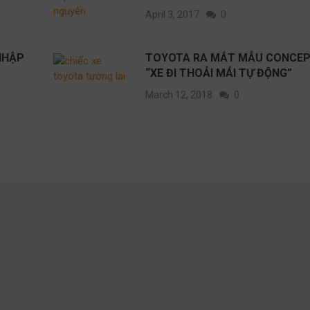
April 3, 2017
0
NHẬP
TOYOTA RA MẮT MẪU CONCE
“XE ĐI THOẢI MÁI TỰ ĐỘNG”
March 12, 2018
0