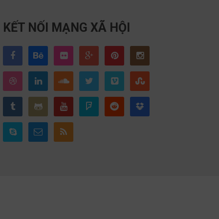
KẾT NỐI MẠNG XÃ HỘI