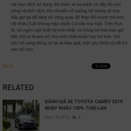
với mục đích sử dụng, thì chiếc xe ba bánh có đầy đủ sức
sống và tính cách. Khi chuyển số xuống, hệ thống sẽ trực
tiếp gạt ga để tăng số vòng quay để thay đổi mượt mà hơn
rất nhiều.Tuổi không mặc chiếc Corolla mui trần. Trên thực
tế, với ngôn ngữ thiết kế mới nhất, nó trông trẻ hơn bao giờ
hết, mở ra doanh số cho một nhân khẩu học trẻ hơn. Với
việc bổ sung động cơ lai và hiệu quả, một yêu thích cũ đã trở
nên tốt hơn.
Pin It
RELATED
ĐÁNH GIÁ XE TOYOTA CAMRY 2019
NHẬP KHẨU 100% THÁI LAN.
May 14, 2019
0