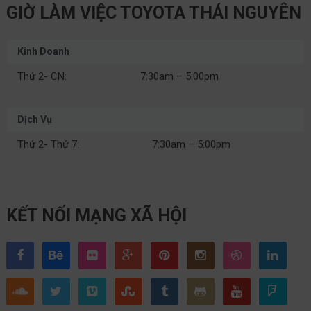
GIỜ LÀM VIỆC TOYOTA THÁI NGUYÊN
Kinh Doanh
Thứ 2- CN:
7:30am – 5:00pm
Dịch Vụ
Thứ 2- Thứ 7:
7:30am – 5:00pm
KẾT NỐI MẠNG XÃ HỘI