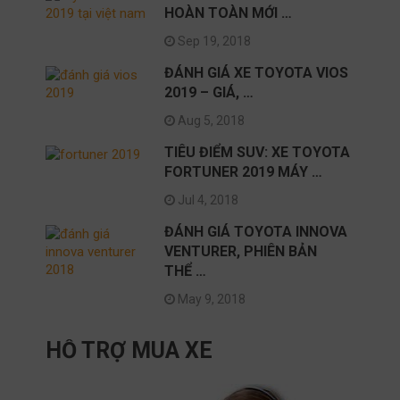
HOÀN TOÀN MỚI …
Sep 19, 2018
ĐÁNH GIÁ XE TOYOTA VIOS
2019 – GIÁ, …
Aug 5, 2018
TIÊU ĐIỂM SUV: XE TOYOTA
FORTUNER 2019 MÁY …
Jul 4, 2018
ĐÁNH GIÁ TOYOTA INNOVA
VENTURER, PHIÊN BẢN
THỂ …
May 9, 2018
HỖ TRỢ MUA XE