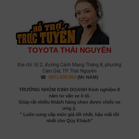
TOYOTA THÁI NGUYÊN
Địa chỉ: tổ 2, đường Cách Mạng Tháng 8, phường
Cam Giá, TP. Thái Nguyên
☎
0971.939.993
(Mr NAM)
TRƯỞNG NHÓM KINH DOANH
Kinh nghiệm 8
năm tư vấn xe ô tô.
Giúp rất nhiều khách hàng chọn được chiếc xe
ưng ý.
" Luôn cung cấp mức giá tốt nhất, hậu mãi tốt
nhất cho Qúy Khách"