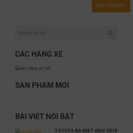
CÁC HÃNG XE
SẢN PHẨM MỚI
BÀI VIẾT NỔI BẬT
TOYOTA RA MẮT VIOS 2019