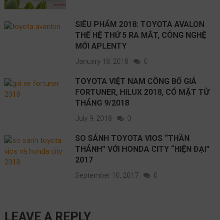
SIÊU PHẨM 2018: TOYOTA AVALON
THẾ HỆ THỨ 5 RA MẮT, CÔNG NGHỆ
MỚI APLENTY
January 18, 2018
0
TOYOTA VIỆT NAM CÔNG BỐ GIÁ
FORTUNER, HILUX 2018, CÓ MẶT TỪ
THÁNG 9/2018
July 9, 2018
0
SO SÁNH TOYOTA VIOS “THẦN
THÁNH” VỚI HONDA CITY “HIỆN ĐẠI”
2017
September 10, 2017
0
LEAVE A REPLY