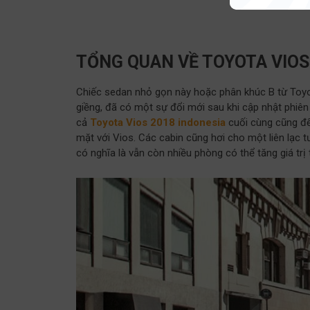
TỔNG QUAN VỀ TOYOTA VIOS
Chiếc sedan nhỏ gọn này hoặc phân khúc B từ Toyo
giềng, đã có một sự đổi mới sau khi cập nhật phiên
cả
Toyota Vios 2018 indonesia
cuối cùng cũng đến
mặt với Vios. Các cabin cũng hơi cho một liên lạc 
có nghĩa là vẫn còn nhiều phòng có thể tăng giá trị