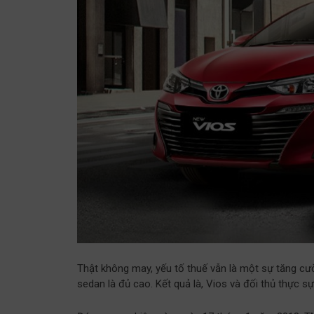
Thật không may, yếu tố thuế vẫn là một sự tăng cườ
sedan là đủ cao. Kết quả là, Vios và đối thủ thực sự