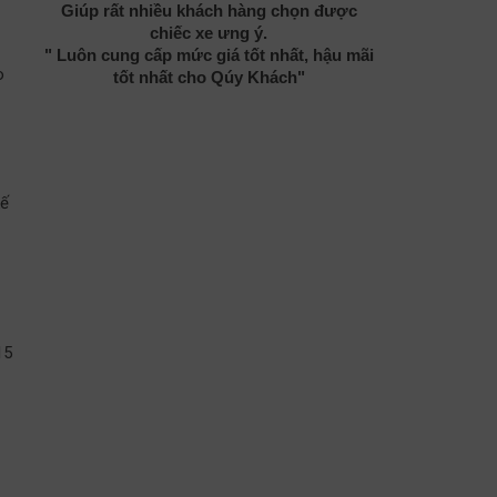
Giúp rất nhiều khách hàng chọn được
chiếc xe ưng ý.
" Luôn cung cấp mức giá tốt nhất, hậu mãi
o
tốt nhất cho Qúy Khách"
kế
15