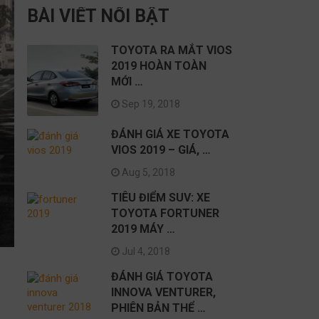
BÀI VIẾT NỔI BẬT
TOYOTA RA MẮT VIOS
2019 HOÀN TOÀN
MỚI …
Sep 19, 2018
ĐÁNH GIÁ XE TOYOTA
VIOS 2019 – GIÁ, …
Aug 5, 2018
TIÊU ĐIỂM SUV: XE
TOYOTA FORTUNER
2019 MÁY …
Jul 4, 2018
ĐÁNH GIÁ TOYOTA
INNOVA VENTURER,
PHIÊN BẢN THỂ …