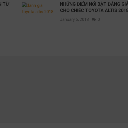
N TỪ
NHỮNG ĐIỂM NỔI BẬT ĐÁNG GI
CHO CHIẾC TOYOTA ALTIS 201
January 5, 2018
0