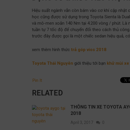
Hiệu suất ngành vẫn còn bám vào cơ khí cập nhật 
học cũng được sử dụng trong Toyota Sienta là Dual V
và mô-men xoắn 140 Nm tại 4.200 vòng / phút. Là
tuần tự 7 tốc độ để chuyển đổi theo cách thủ công.
trước đây được gọi là một chiếc sedan hiệu quả, có 
xem thêm hình thức
trả góp vios 2018
Toyota Thái Nguyên
giới thiệu tới bạn
khử mùi xe 
Pin It
RELATED
THÔNG TIN XE TOYOTA A
2018
April 3, 2017
0