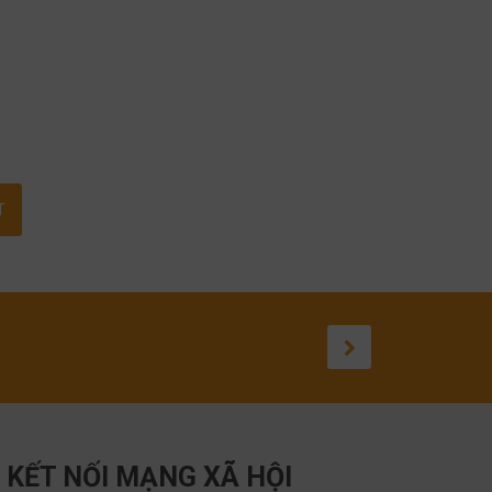
KẾT NỐI MẠNG XÃ HỘI