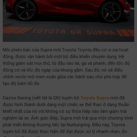
Mỗi phiên bản của Supra mới Toyota Toyota đều có vi sai hoạt
động, được vận hành bởi một bộ điều khiển chuyên dụng. Hệ
thống giám sát mọi thứ, từ đầu vào lái, ga và phanh, đến tốc độ
động cơ và tốc độ ngáp của khung gầm. Sau đó, nó sẽ điều
chỉnh vectơ mô-men xoắn giữa các bánh sau cho phù hợp để
tạo độ bám tối đa.
Gazoo Racing (viết tắt là GR) tuyên bố
Toyota Supra
mới đã
được hình thành dưới dạng một chiếc xe thể thao ở dạng thuần
khiết nhất của nó với không có sự thỏa hiệp nào làm giảm trải
nghiệm lái xe. Ảnh gián điệp, Supra mới trải qua một chương trình
phát triển không thương tiếc tại Nurburgring. Điều này, Toyota
tuyên bố đã được thực hiện để đạt được xử lý nhanh nhẹn, ổn