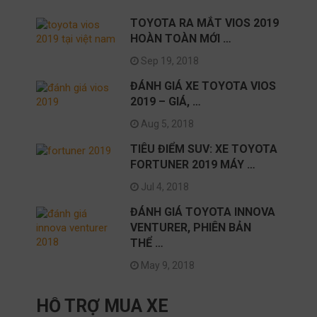
TOYOTA RA MẮT VIOS 2019
HOÀN TOÀN MỚI …
Sep 19, 2018
ĐÁNH GIÁ XE TOYOTA VIOS
2019 – GIÁ, …
Aug 5, 2018
TIÊU ĐIỂM SUV: XE TOYOTA
FORTUNER 2019 MÁY …
Jul 4, 2018
ĐÁNH GIÁ TOYOTA INNOVA
VENTURER, PHIÊN BẢN
THỂ …
May 9, 2018
HỖ TRỢ MUA XE