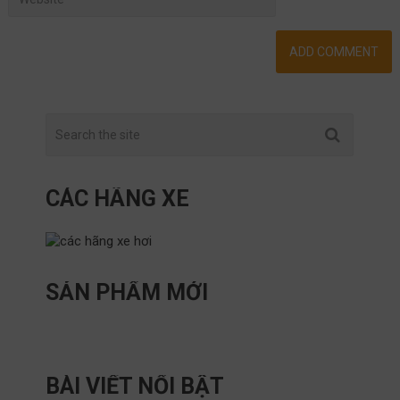
CÁC HÃNG XE
SẢN PHẨM MỚI
BÀI VIẾT NỔI BẬT