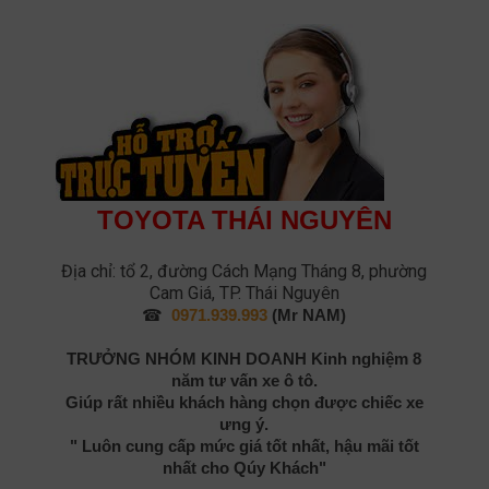
TOYOTA THÁI NGUYÊN
Địa chỉ: tổ 2, đường Cách Mạng Tháng 8, phường
Cam Giá, TP. Thái Nguyên
☎
0971.939.993
(Mr NAM)
TRƯỞNG NHÓM KINH DOANH
Kinh nghiệm 8
năm tư vấn xe ô tô.
Giúp rất nhiều khách hàng chọn được chiếc xe
ưng ý.
" Luôn cung cấp mức giá tốt nhất, hậu mãi tốt
nhất cho Qúy Khách"