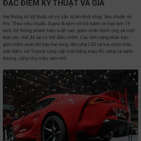
ĐẶC ĐIỂM KỸ THUẬT VÀ GIÁ
Hai thông số kỹ thuật sẽ có sẵn từ khi khởi chạy: tiêu chuẩn và
Pro. Theo tiêu chuẩn, Supra đi kèm với bộ bánh xe hợp kim 19
inch, hệ thống phanh hiệu suất cao, giảm chấn thích ứng và một
loạt các chế độ lái có thể điều chỉnh. Các tính năng khác bao
gồm kiểm soát khí hậu hai vùng, đèn pha LED và lựa chọn màu
sơn đậm, với Toyota cung cấp một bảng màu đỏ, vàng và xanh
dương, cũng như màu xám mờ.