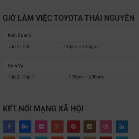
GIỜ LÀM VIỆC TOYOTA THÁI NGUYÊN
Kinh Doanh
Thứ 2- CN:
7:30am – 5:00pm
Dịch Vụ
Thứ 2- Thứ 7:
7:30am – 5:00pm
KẾT NỐI MẠNG XÃ HỘI