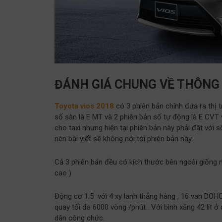
ĐÁNH GIÁ CHUNG VỀ THÔNG 
Toyota vios 2018
có 3 phiên bản chính đưa ra thị 
số sàn là E MT và 2 phiên bản số tự động là E CVT 
cho taxi nhưng hiện tại phiên bản này phải đặt với 
nên bài viết sẽ không nói tới phiên bản này.
Cả 3 phiên bản đều có kích thước bên ngoài giống 
cao )
Động cơ 1.5 với 4 xy lanh thẳng hàng , 16 van DOH
quay tối đa 6000 vòng /phút . Với bình xăng 42 lít ở
dân công chức.