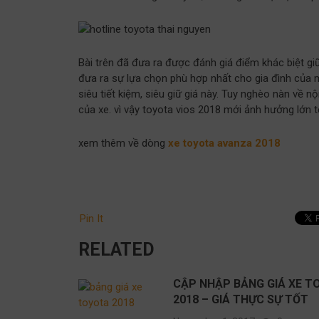
Bài trên đã đưa ra được đánh giá điểm khác biệt g
đưa ra sự lựa chọn phù hợp nhất cho gia đình của 
siêu tiết kiệm, siêu giữ giá này. Tuy nghèo nàn về
của xe. vì vậy toyota vios 2018 mới ảnh hưởng lớn t
xem thêm về dòng
xe toyota avanza 2018
Pin It
RELATED
CẬP NHẬP BẢNG GIÁ XE T
2018 – GIÁ THỰC SỰ TỐT