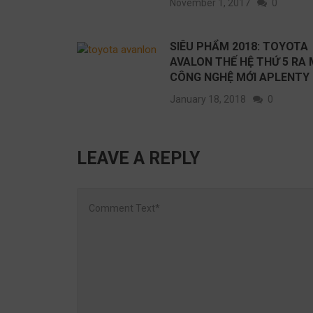
November 1, 2017
0
SIÊU PHẨM 2018: TOYOTA
AVALON THẾ HỆ THỨ 5 RA 
CÔNG NGHỆ MỚI APLENTY
January 18, 2018
0
LEAVE A REPLY