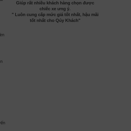
Giúp rất nhiều khách hàng chọn được
chiếc xe ưng ý.
" Luôn cung cấp mức giá tốt nhất, hậu mãi
tốt nhất cho Qúy Khách"
đèn
ên
yến