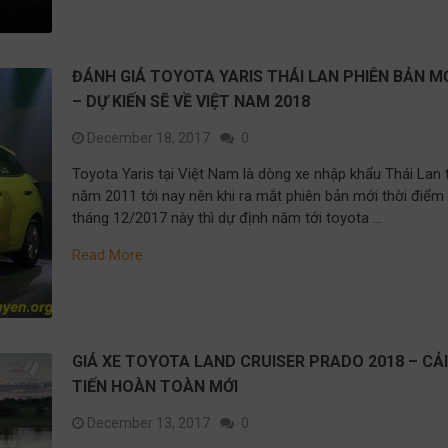
ĐÁNH GIÁ TOYOTA YARIS THÁI LAN PHIÊN BẢN M
– DỰ KIẾN SẼ VỀ VIỆT NAM 2018
December 18, 2017
0
Toyota Yaris tại Việt Nam là dòng xe nhập khẩu Thái Lan 
năm 2011 tới nay nên khi ra mắt phiên bản mới thời điểm
tháng 12/2017 này thì dự định năm tới toyota …
Read More
GIÁ XE TOYOTA LAND CRUISER PRADO 2018 – CẢ
TIẾN HOÀN TOÀN MỚI
December 13, 2017
0