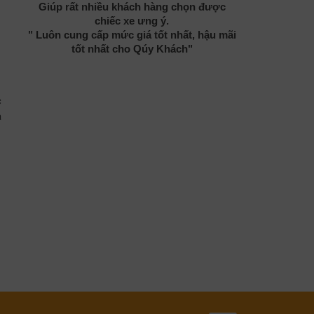
Giúp rất nhiều khách hàng chọn được
chiếc xe ưng ý.
" Luôn cung cấp mức giá tốt nhất, hậu mãi
tốt nhất cho Qúy Khách"
c
a