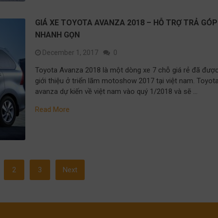
GIÁ XE TOYOTA AVANZA 2018 – HỖ TRỢ TRẢ GÓP
NHANH GỌN
December 1, 2017
0
Toyota Avanza 2018 là một dòng xe 7 chỗ giá rẻ đã đượ
giới thiệu ở triển lãm motoshow 2017 tại việt nam. Toyot
avanza dự kiến về việt nam vào quý 1/2018 và sẽ …
Read More
2
3
Next