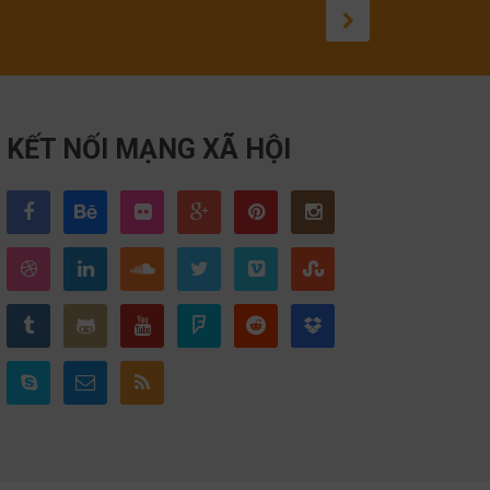
KẾT NỐI MẠNG XÃ HỘI