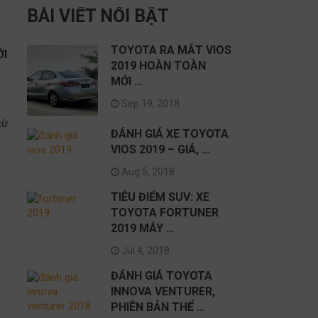
BÀI VIẾT NỔI BẬT
TOYOTA RA MẮT VIOS
ỚI
2019 HOÀN TOÀN
MỚI …
Sep 19, 2018
từ
ĐÁNH GIÁ XE TOYOTA
VIOS 2019 – GIÁ, …
Aug 5, 2018
TIÊU ĐIỂM SUV: XE
TOYOTA FORTUNER
2019 MÁY …
Jul 4, 2018
I
ĐÁNH GIÁ TOYOTA
INNOVA VENTURER,
PHIÊN BẢN THỂ …