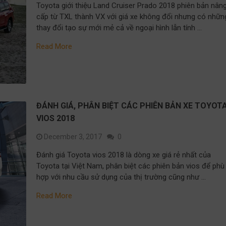
Toyota giới thiệu Land Cruiser Prado 2018 phiên bản nân
cấp từ TXL thành VX với giá xe không đổi nhưng có nhữn
thay đổi tạo sự mới mẻ cả về ngoại hình lẫn tính …
Read More
ĐÁNH GIÁ, PHÂN BIỆT CÁC PHIÊN BẢN XE TOYOT
VIOS 2018
December 3, 2017
0
Đánh giá Toyota vios 2018 là dòng xe giá rẻ nhất của
Toyota tại Việt Nam, phân biệt các phiên bản vios để phù
hợp với nhu cầu sử dụng của thị trường cũng như …
Read More