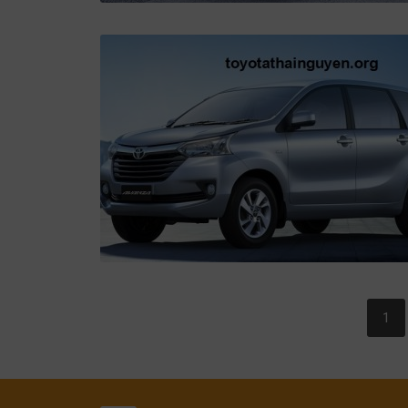
POSTS
1
NAVIGATION