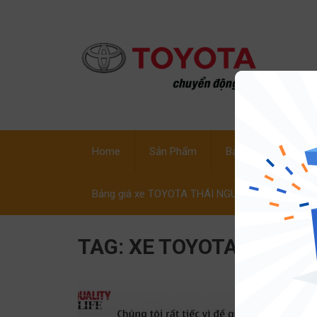
Home
Sản Phẩm
Bảng Giá Xe
C
Bảng giá xe TOYOTA THÁI NGUYÊN
TAG:
XE TOYOTA