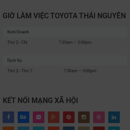
GIỜ LÀM VIỆC TOYOTA THÁI NGUYÊN
Kinh Doanh
Thứ 2- CN:
7:30am – 5:00pm
Dịch Vụ
Thứ 2- Thứ 7:
7:30am – 5:00pm
KẾT NỐI MẠNG XÃ HỘI