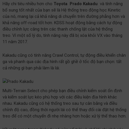
Hãy chi tiêu nhiều hơn cho
Toyota
Prado Kakadu
và tính năng
bổ sung tốt nhất của bạn sẽ là Hệ thống treo động học Kinetic
của nó, mang lại cả khả năng di chuyển trên đường phẳng hơn và
khả năng off-road tốt hơn. KDSS hoạt động bằng cách tự động
điều chỉnh lực căng trên các thanh chống lật của hệ thống
treo. Vì một số lý do, tính năng này đã bị xóa khỏi VX vào tháng
11 năm 2017.
Kakadu cũng có tính năng Crawl Control, tự động điều khiển chân
ga và phanh qua các địa hình rất gồ ghề ở tốc độ bạn chọn: tất
cả những gì bạn phải làm là lái.
Multi-Terrain Select cho phép bạn điều chỉnh kiểm soát ổn định
và kiểm soát lực kéo phù hợp với các điều kiện địa hình khác
nhau. Kakadu cũng có hệ thống treo sau tự cân bằng và điều
chỉnh độ cao, đồng thời người lái có thể thay đổi cài đặt hệ thống
treo để có một chuyến đi nhẹ nhàng hơn hoặc xử lý thể thao hơn.