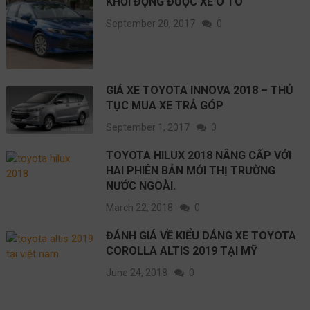
KHỞI ĐỘNG ĐƯỢC XE Ô TÔ
September 20, 2017
0
GIÁ XE TOYOTA INNOVA 2018 – THỦ
TỤC MUA XE TRẢ GÓP
September 1, 2017
0
TOYOTA HILUX 2018 NÂNG CẤP VỚI
HAI PHIÊN BẢN MỚI THỊ TRƯỜNG
NƯỚC NGOÀI.
March 22, 2018
0
ĐÁNH GIÁ VỀ KIỂU DÁNG XE TOYOTA
COROLLA ALTIS 2019 TẠI MỸ
June 24, 2018
0