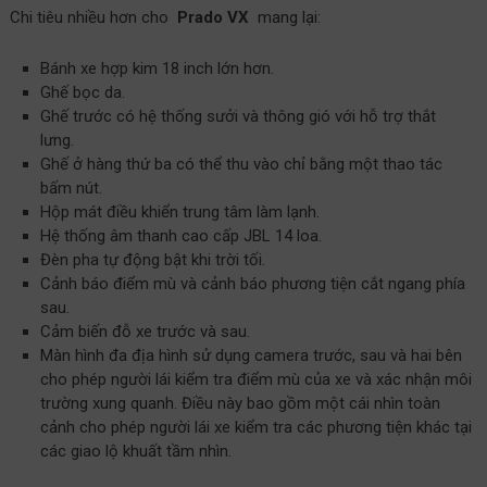
Chi tiêu nhiều hơn cho
Prado VX
mang lại:
Bánh xe hợp kim 18 inch lớn hơn.
Ghế bọc da.
Ghế trước có hệ thống sưởi và thông gió với hỗ trợ thắt
lưng.
Ghế ở hàng thứ ba có thể thu vào chỉ bằng một thao tác
bấm nút.
Hộp mát điều khiển trung tâm làm lạnh.
Hệ thống âm thanh cao cấp JBL 14 loa.
Đèn pha tự động bật khi trời tối.
Cảnh báo điểm mù và cảnh báo phương tiện cắt ngang phía
sau.
Cảm biến đỗ xe trước và sau.
Màn hình đa địa hình sử dụng camera trước, sau và hai bên
cho phép người lái kiểm tra điểm mù của xe và xác nhận môi
trường xung quanh. Điều này bao gồm một cái nhìn toàn
cảnh cho phép người lái xe kiểm tra các phương tiện khác tại
các giao lộ khuất tầm nhìn.