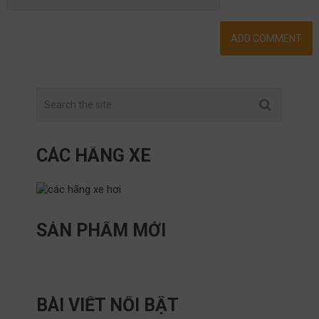
CÁC HÃNG XE
SẢN PHẨM MỚI
BÀI VIẾT NỔI BẬT