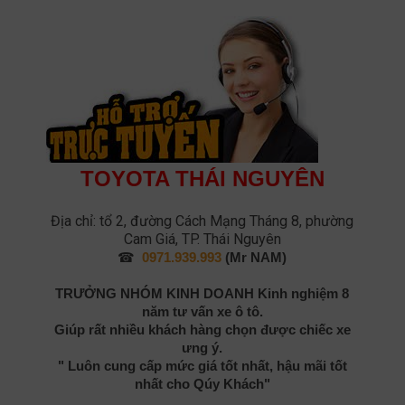
TOYOTA THÁI NGUYÊN
Địa chỉ: tổ 2, đường Cách Mạng Tháng 8, phường
Cam Giá, TP. Thái Nguyên
☎
0971.939.993
(Mr NAM)
TRƯỞNG NHÓM KINH DOANH
Kinh nghiệm 8
năm tư vấn xe ô tô.
Giúp rất nhiều khách hàng chọn được chiếc xe
ưng ý.
" Luôn cung cấp mức giá tốt nhất, hậu mãi tốt
nhất cho Qúy Khách"