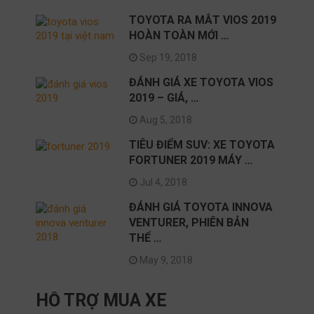
TOYOTA RA MẮT VIOS 2019
HOÀN TOÀN MỚI …
Sep 19, 2018
ĐÁNH GIÁ XE TOYOTA VIOS
2019 – GIÁ, …
Aug 5, 2018
TIÊU ĐIỂM SUV: XE TOYOTA
FORTUNER 2019 MÁY …
Jul 4, 2018
ĐÁNH GIÁ TOYOTA INNOVA
VENTURER, PHIÊN BẢN
THỂ …
May 9, 2018
HỖ TRỢ MUA XE