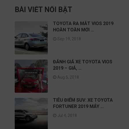
BÀI VIẾT NỔI BẬT
TOYOTA RA MẮT VIOS 2019
HOÀN TOÀN MỚI …
Sep 19, 2018
ĐÁNH GIÁ XE TOYOTA VIOS
2019 – GIÁ, …
Aug 5, 2018
TIÊU ĐIỂM SUV: XE TOYOTA
FORTUNER 2019 MÁY …
Jul 4, 2018