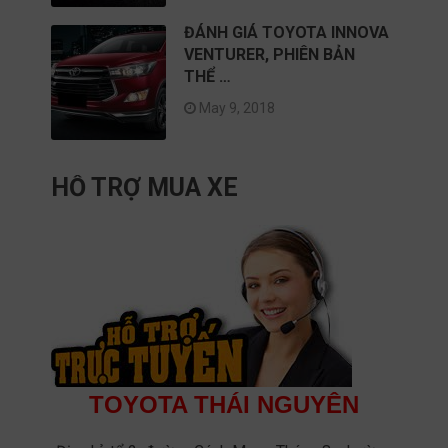
ĐÁNH GIÁ TOYOTA INNOVA
VENTURER, PHIÊN BẢN
THỂ …
May 9, 2018
HỖ TRỢ MUA XE
TOYOTA THÁI NGUYÊN