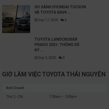
SO SÁNH HYUNDAI TUCSON
VÀ TOYOTA RAV4 …
Sep 17, 2020
0
TOYOTA LANDCRUISER
PRADO 2021: THÔNG SỐ
KỸ …
Sep 3, 2020
0
GIỜ LÀM VIỆC TOYOTA THÁI NGUYÊN
Kinh Doanh
Thứ 2- CN:
7:30am – 5:00pm