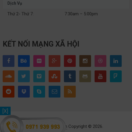
Dịch Vụ
Thứ 2- Thứ 7:
7:30am – 5:00pm
KẾT NỐI MẠNG XÃ HỘI
[X]
Toyota Thái Nguyên
Copyright © 2026.