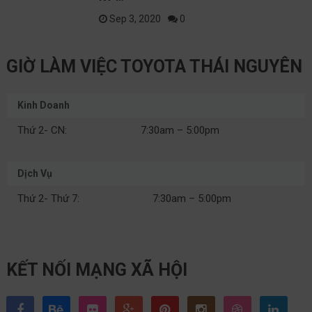
Sep 3, 2020
0
GIỜ LÀM VIỆC TOYOTA THÁI NGUYÊN
Kinh Doanh
Thứ 2- CN:
7:30am – 5:00pm
Dịch Vụ
Thứ 2- Thứ 7:
7:30am – 5:00pm
KẾT NỐI MẠNG XÃ HỘI