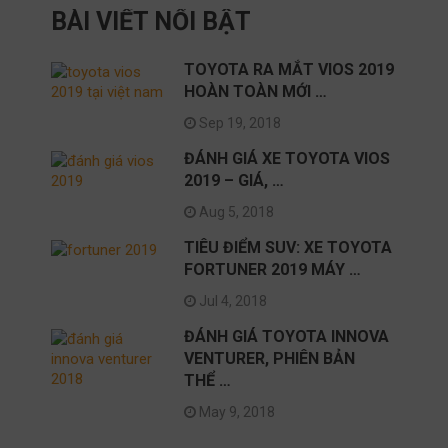
BÀI VIẾT NỔI BẬT
TOYOTA RA MẮT VIOS 2019
HOÀN TOÀN MỚI …
Sep 19, 2018
ĐÁNH GIÁ XE TOYOTA VIOS
2019 – GIÁ, …
Aug 5, 2018
TIÊU ĐIỂM SUV: XE TOYOTA
FORTUNER 2019 MÁY …
Jul 4, 2018
ĐÁNH GIÁ TOYOTA INNOVA
VENTURER, PHIÊN BẢN
THỂ …
May 9, 2018