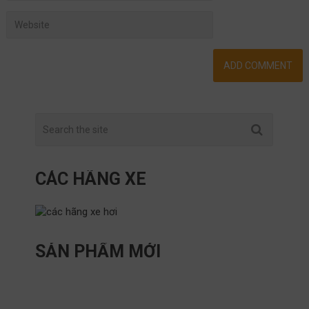
CÁC HÃNG XE
SẢN PHẨM MỚI