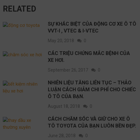
RELATED
SỰ KHÁC BIỆT CỦA ĐỘNG CƠ XE Ô TÔ
VVT-I , VTEC & I-VTEC
May 20, 2018
0
CÁC TRIỆU CHỨNG MẮC BỆNH CỦA
XE HƠI.
September 26, 2017
0
NHIÊN LIỆU TĂNG LIÊN TỤC – THẢO
LUẬN CÁCH GIẢM CHI PHÍ CHO CHIẾC
Ô TÔ CỦA BẠN.
August 18, 2018
0
CÁCH CHĂM SÓC VÀ GIỮ CHO XE Ô
TÔ TOYOTA CỦA BẠN LUÔN BỀN ĐẸP.
June 28, 2018
0