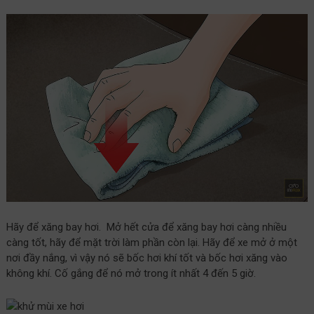
Hãy để xăng bay hơi. Mở hết cửa để xăng bay hơi càng nhiều
càng tốt, hãy để mặt trời làm phần còn lại. Hãy để xe mở ở một
nơi đầy nắng, vì vậy nó sẽ bốc hơi khí tốt và bốc hơi xăng vào
không khí. Cố gắng để nó mở trong ít nhất 4 đến 5 giờ.