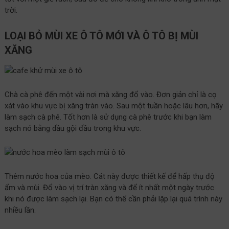
trời.
LOẠI BỎ MÙI XE Ô TÔ MỚI VÀ Ô TÔ BỊ MÙI
XĂNG
Chà cà phê đến một vài nơi mà xăng đổ vào. Đơn giản chỉ là cọ
xát vào khu vực bị xăng tràn vào. Sau một tuần hoặc lâu hơn, hãy
làm sạch cà phê. Tốt hơn là sử dụng cà phê trước khi bạn làm
sạch nó bằng dầu gội đầu trong khu vực.
Thêm nước hoa của mèo. Cát này được thiết kế để hấp thụ độ
ẩm và mùi. Đổ vào vị trí tràn xăng và để ít nhất một ngày trước
khi nó được làm sạch lại. Bạn có thể cần phải lặp lại quá trình này
nhiều lần.