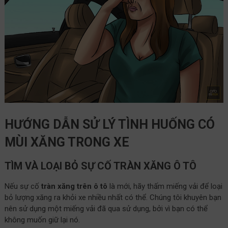
HƯỚNG DẪN SỬ LÝ TÌNH HUỐNG CÓ
MÙI XĂNG TRONG XE
TÌM VÀ LOẠI BỎ SỰ CỐ TRÀN XĂNG Ô TÔ
Nếu sự cố
tràn xăng trên ô tô
là mới, hãy thấm miếng vải để loại
bỏ lượng xăng ra khỏi xe nhiều nhất có thể. Chúng tôi khuyên bạn
nên sử dụng một miếng vải đã qua sử dụng, bởi vì bạn có thể
không muốn giữ lại nó.