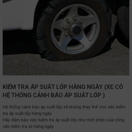
KIỂM TRA ÁP SUẤT LỐP HÀNG NGÀY (XE CÓ
HỆ THỐNG CẢNH BÁO ÁP SUẤT LỐP
)
Hệ thống cảnh báo áp suất lốp sẽ không thay thế cho việc kiểm
tra áp suất lốp hàng ngày.
Hãy đảm bảo việc kiểm tra áp suất lốp như một phần của công
việc kiểm tra xe hàng ngày.