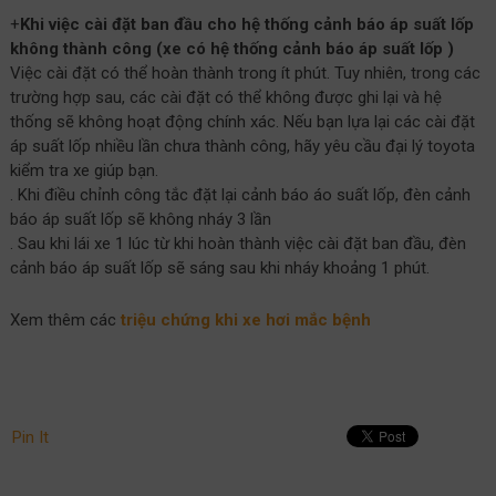
+
Khi việc cài đặt ban đầu cho hệ thống cảnh báo áp suất lốp
không thành công (xe có hệ thống cảnh báo áp suất lốp )
Việc cài đặt có thể hoàn thành trong ít phút. Tuy nhiên, trong các
trường hợp sau, các cài đặt có thể không được ghi lại và hệ
thống sẽ không hoạt động chính xác. Nếu bạn lựa lại các cài đặt
áp suất lốp nhiều lần chưa thành công, hãy yêu cầu đại lý toyota
kiểm tra xe giúp bạn.
. Khi điều chỉnh công tắc đặt lại cảnh báo áo suất lốp, đèn cảnh
báo áp suất lốp sẽ không nháy 3 lần
. Sau khi lái xe 1 lúc từ khi hoàn thành việc cài đặt ban đầu, đèn
cảnh báo áp suất lốp sẽ sáng sau khi nháy khoảng 1 phút.
Xem thêm các
triệu chứng khi xe hơi mắc bệnh
Pin It