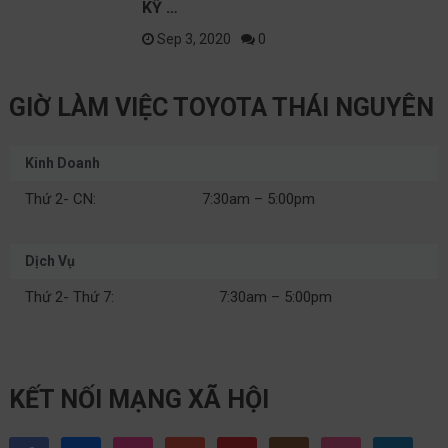
KỸ …
Sep 3, 2020
0
GIỜ LÀM VIỆC TOYOTA THÁI NGUYÊN
Kinh Doanh
Thứ 2- CN:
7:30am – 5:00pm
Dịch Vụ
Thứ 2- Thứ 7:
7:30am – 5:00pm
KẾT NỐI MẠNG XÃ HỘI