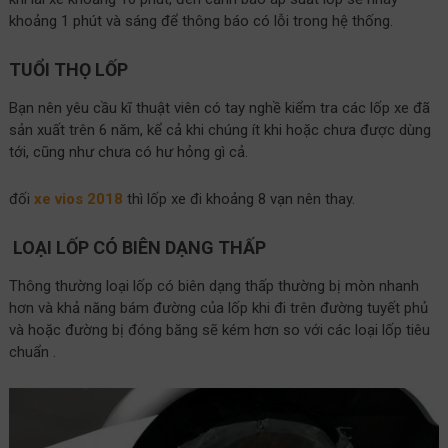
khoảng 1 phút và sáng để thông báo có lỗi trong hệ thống.
TUỔI THỌ LỐP
Bạn nên yêu cầu kĩ thuật viên có tay nghề kiểm tra các lốp xe đã
sản xuất trên 6 năm, kể cả khi chúng ít khi hoặc chưa được dùng
tới, cũng như chưa có hư hỏng gì cả.
đối
xe vios 2018
thì lốp xe đi khoảng 8 vạn nên thay.
LOẠI LỐP CÓ BIÊN DẠNG THẤP
Thông thường loại lốp có biên dạng thấp thường bị mòn nhanh
hơn và khả năng bám đường của lốp khi đi trên đường tuyết phủ
và hoặc đường bị đóng băng sẽ kém hơn so với các loại lốp tiêu
chuẩn .