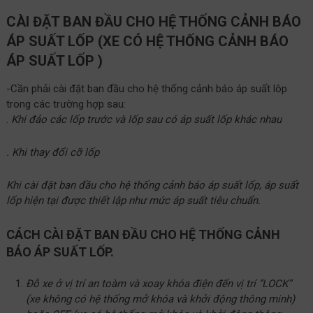
CÀI ĐẶT BAN ĐẦU CHO HỆ THỐNG CẢNH BÁO
ÁP SUẤT LỐP (XE CÓ HỆ THỐNG CẢNH BÁO
ÁP SUẤT LỐP )
-Cần phải cài đặt ban đầu cho hệ thống cảnh báo áp suất lôp
trong các trường hợp sau:
.
Khi đảo các lốp trước và lốp sau có áp suất lốp khác nhau
. Khi thay đổi cỡ lốp
Khi cài đặt ban đầu cho hệ thống cảnh báo áp suất lốp, áp suất
lốp hiện tại được thiết lập như mức áp suất tiêu chuẩn.
CÁCH CÀI ĐẶT BAN ĐẦU CHO HỆ THỐNG CẢNH
BÁO ÁP SUẤT LỐP.
Đỗ xe ở vị trí an toàm và xoay khóa điện đến vị trí “LOCK”
(xe không có hệ thống mở khóa và khởi động thông minh)