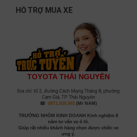
HỖ TRỢ MUA XE
TOYOTA THÁI NGUYÊN
Địa chỉ: tổ 2, đường Cách Mạng Tháng 8, phường
Cam Giá, TP. Thái Nguyên
☎
0971.939.993
(Mr NAM)
TRƯỞNG NHÓM KINH DOANH
Kinh nghiệm 8
năm tư vấn xe ô tô.
Giúp rất nhiều khách hàng chọn được chiếc xe
ưng ý.