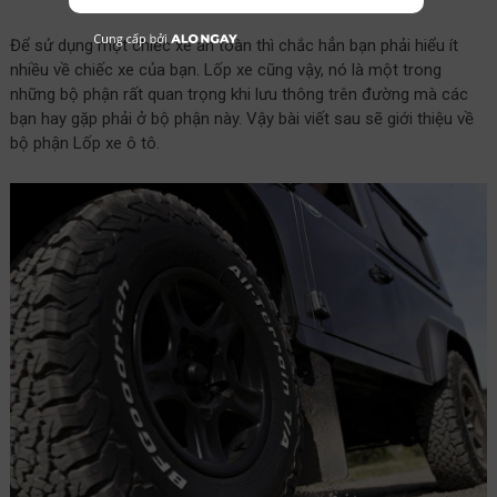
Để sử dụng một chiếc xe an toàn thì chắc hẳn bạn phải hiểu ít
nhiều về chiếc xe của bạn. Lốp xe cũng vậy, nó là một trong
những bộ phận rất quan trọng khi lưu thông trên đường mà các
bạn hay gặp phải ở bộ phận này. Vậy bài viết sau sẽ giới thiệu về
bộ phận Lốp xe ô tô.