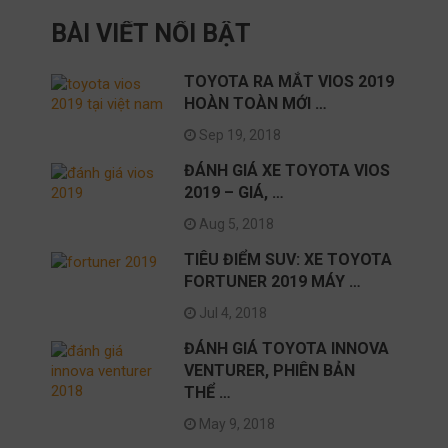
BÀI VIẾT NỔI BẬT
TOYOTA RA MẮT VIOS 2019
HOÀN TOÀN MỚI …
Sep 19, 2018
ĐÁNH GIÁ XE TOYOTA VIOS
2019 – GIÁ, …
Aug 5, 2018
TIÊU ĐIỂM SUV: XE TOYOTA
FORTUNER 2019 MÁY …
Jul 4, 2018
ĐÁNH GIÁ TOYOTA INNOVA
VENTURER, PHIÊN BẢN
THỂ …
May 9, 2018