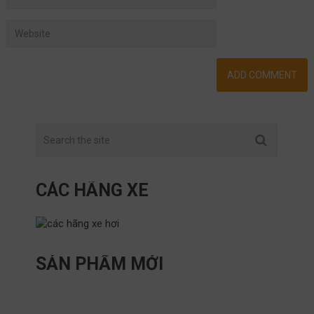
CÁC HÃNG XE
SẢN PHẨM MỚI