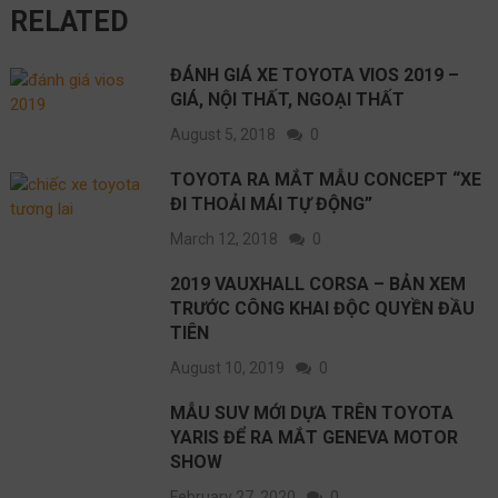
RELATED
ĐÁNH GIÁ XE TOYOTA VIOS 2019 –
GIÁ, NỘI THẤT, NGOẠI THẤT
August 5, 2018
0
TOYOTA RA MẮT MẪU CONCEPT “XE
ĐI THOẢI MÁI TỰ ĐỘNG”
March 12, 2018
0
2019 VAUXHALL CORSA – BẢN XEM
TRƯỚC CÔNG KHAI ĐỘC QUYỀN ĐẦU
TIÊN
August 10, 2019
0
MẪU SUV MỚI DỰA TRÊN TOYOTA
YARIS ĐỂ RA MẮT GENEVA MOTOR
SHOW
February 27, 2020
0