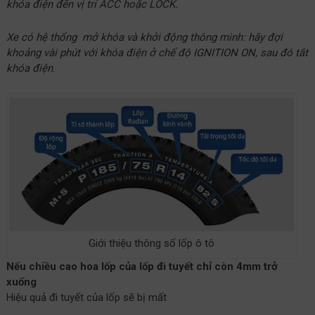
khóa điện đến vị trí ACC hoặc LOCK.
Xe có hệ thống mở khóa và khởi động thông minh: hãy đợi
khoảng vài phút với khóa điện ở chế độ IGNITION ON, sau đó tắt
khóa điện
.
Giới thiệu thông số lốp ô tô
Nếu chiều cao hoa lốp của lốp đi tuyết chỉ còn 4mm trở
xuống
Hiệu quả đi tuyết của lốp sẽ bị mất