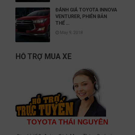
ĐÁNH GIÁ TOYOTA INNOVA
VENTURER, PHIÊN BẢN
THỂ …
May 9, 2018
HỖ TRỢ MUA XE
TOYOTA THÁI NGUYÊN