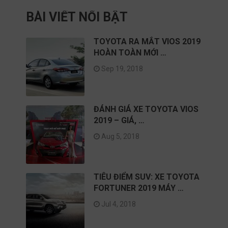
BÀI VIẾT NỔI BẬT
TOYOTA RA MẮT VIOS 2019
HOÀN TOÀN MỚI …
Sep 19, 2018
ĐÁNH GIÁ XE TOYOTA VIOS
2019 – GIÁ, …
Aug 5, 2018
TIÊU ĐIỂM SUV: XE TOYOTA
FORTUNER 2019 MÁY …
Jul 4, 2018