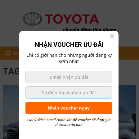
NHẬN VOUCHER ƯU ĐÃI
Menu
Chỉ có giới hạn cho những người đăng ký
sớm nhất
TAG:
TOYOTA AVANZA
Nhận voucher ngay
Lưu ý: Điền email chính xác để voucher sẽ được gửi
về email của bạn.