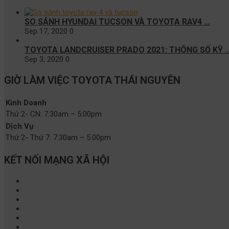
SO SÁNH HYUNDAI TUCSON VÀ TOYOTA RAV4 …
Sep 17, 2020
0
TOYOTA LANDCRUISER PRADO 2021: THÔNG SỐ KỸ 
Sep 3, 2020
0
GIỜ LÀM VIỆC TOYOTA THÁI NGUYÊN
Kinh Doanh
Thứ 2- CN:
7:30am – 5:00pm
Dịch Vụ
Thứ 2- Thứ 7:
7:30am – 5:00pm
KẾT NỐI MẠNG XÃ HỘI