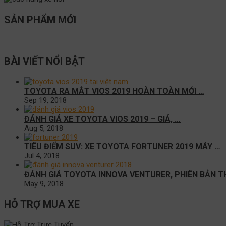
SẢN PHẨM MỚI
BÀI VIẾT NỔI BẬT
TOYOTA RA MẮT VIOS 2019 HOÀN TOÀN MỚI …
Sep 19, 2018
ĐÁNH GIÁ XE TOYOTA VIOS 2019 – GIÁ, …
Aug 5, 2018
TIÊU ĐIỂM SUV: XE TOYOTA FORTUNER 2019 MÁY …
Jul 4, 2018
ĐÁNH GIÁ TOYOTA INNOVA VENTURER, PHIÊN BẢN T
May 9, 2018
HỖ TRỢ MUA XE