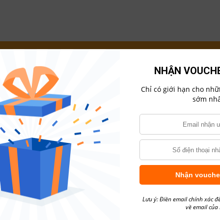
NHẬN VOUCHE
Chỉ có giới hạn cho nh
sớm nhấ
Nhận vouche
Lưu ý: Điền email chính xác đ
về email của