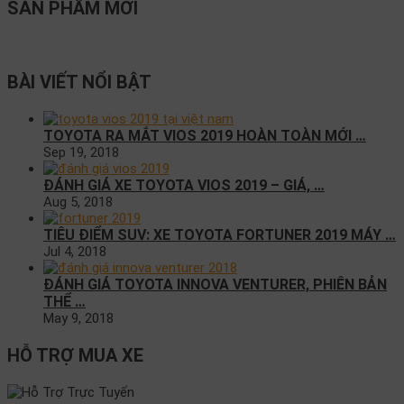
SẢN PHẨM MỚI
BÀI VIẾT NỔI BẬT
TOYOTA RA MẮT VIOS 2019 HOÀN TOÀN MỚI …
Sep 19, 2018
ĐÁNH GIÁ XE TOYOTA VIOS 2019 – GIÁ, …
Aug 5, 2018
TIÊU ĐIỂM SUV: XE TOYOTA FORTUNER 2019 MÁY …
Jul 4, 2018
ĐÁNH GIÁ TOYOTA INNOVA VENTURER, PHIÊN BẢN
THỂ …
May 9, 2018
HỖ TRỢ MUA XE