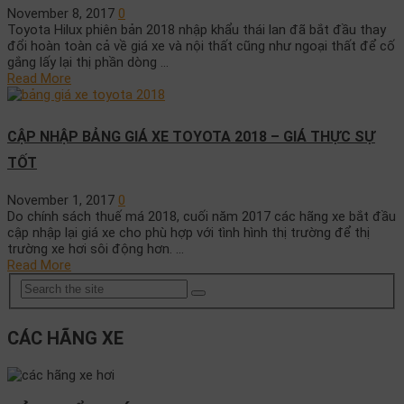
November 8, 2017
0
Toyota Hilux phiên bản 2018 nhập khẩu thái lan đã bắt đầu thay
đổi hoàn toàn cả về giá xe và nội thất cũng như ngoại thất để cố
gắng lấy lại thị phần dòng …
Read More
CẬP NHẬP BẢNG GIÁ XE TOYOTA 2018 – GIÁ THỰC SỰ
TỐT
November 1, 2017
0
Do chính sách thuế má 2018, cuối năm 2017 các hãng xe bắt đầu
cập nhập lại giá xe cho phù hợp với tình hình thị trường để thị
trường xe hơi sôi động hơn. …
Read More
CÁC HÃNG XE