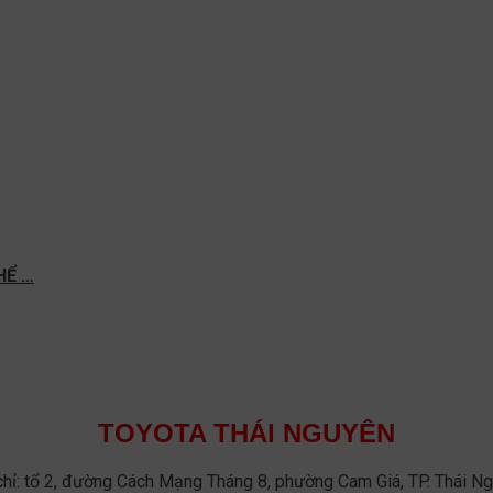
HỂ …
TOYOTA THÁI NGUYÊN
chỉ: tổ 2, đường Cách Mạng Tháng 8, phường Cam Giá, TP. Thái N