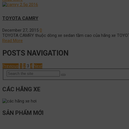
TOYOTA CAMRY
December 27, 2015
0
TOYOTA CAMRY thuộc dòng xe sedan tầm cao của hãng xe TOYOTA, 
Read More
POSTS NAVIGATION
Previous
1
2
3
4
Next
CÁC HÃNG XE
SẢN PHẨM MỚI