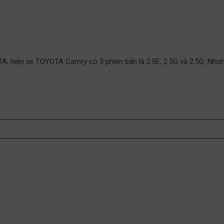
hiện xe TOYOTA Camry có 3 phiên bản là 2.0E, 2.5G và 2.5Q. Nhưn