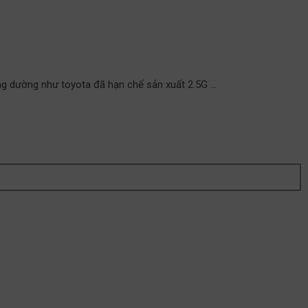
g dường như toyota đã hạn chế sản xuất 2.5G …