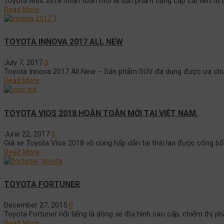
Toyota Altis 2018 hoàn toàn mới là sản phẩm nâng cấp cải tiến từ 
Read More
TOYOTA INNOVA 2017 ALL NEW
July 7, 2017
0
Toyota Innova 2017 All New – Sản phẩm SUV đa dụng được ưa chuộn
Read More
TOYOTA VIOS 2018 HOÀN TOÀN MỚI TẠI VIỆT NAM.
June 22, 2017
0
Giá xe Toyota Vios 2018 vô cùng hấp dẫn tại thái lan được công b
Read More
TOYOTA FORTUNER
December 27, 2015
0
Toyota Fortuner nổi tiếng là dòng xe địa hình cao cấp, chiếm thị 
Read More