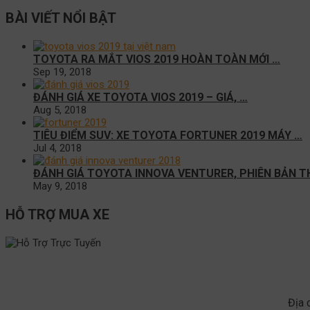
BÀI VIẾT NỔI BẬT
TOYOTA RA MẮT VIOS 2019 HOÀN TOÀN MỚI …
Sep 19, 2018
ĐÁNH GIÁ XE TOYOTA VIOS 2019 – GIÁ, …
Aug 5, 2018
TIÊU ĐIỂM SUV: XE TOYOTA FORTUNER 2019 MÁY …
Jul 4, 2018
ĐÁNH GIÁ TOYOTA INNOVA VENTURER, PHIÊN BẢN T
May 9, 2018
HỖ TRỢ MUA XE
Địa 