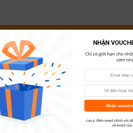
NHẬN VOUCHE
Chỉ có giới hạn cho nh
sớm nhấ
Nhận vouche
Lưu ý: Điền email chính xác đ
về email của