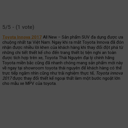
5/5 - (1 vote)
Toyota Innova 2017
All New – Sản phẩm SUV đa dụng được ưa
chuộng nhất tại Việt Nam. Ngay khi ra mắt Toyota Innova đã đón
nhận được nhiều lời khen của khách hàng khi thay đổi đột phá từ
những chi tiết thiết kế cho đến trang thiết bị tiện nghi an toàn
được tích hợp trên xe, Toyota Thái Nguyên đại lý chính hãng
Toyota miền bắc cũng đã nhanh chóng mang sản phẩm mới này
về ngay tại showroom toyota thái nguyên để khách hàng có thể
trực tiếp ngắm nhìn cũng như trải nghiệm thực tế,
Toyota innova
2017
được thay đổi thiết kế ngoại thất làm một bước ngoặt lớn
cho mẫu xe MPV của toyota.