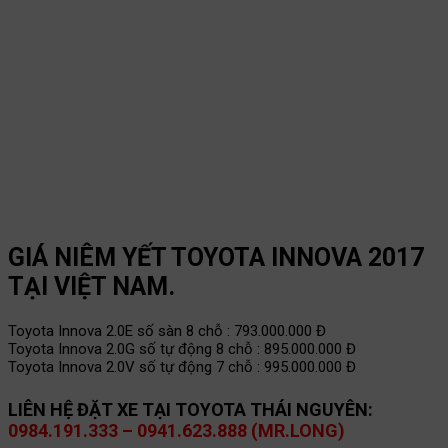
GIÁ NIÊM YẾT TOYOTA INNOVA 2017
TẠI VIỆT NAM.
Toyota Innova 2.0E số sàn 8 chỗ : 793.000.000 Đ
Toyota Innova 2.0G số tự động 8 chỗ : 895.000.000 Đ
Toyota Innova 2.0V số tự động 7 chỗ : 995.000.000 Đ
LIÊN HỆ ĐẶT XE TẠI TOYOTA THÁI NGUYÊN:
0984.191.333 – 0941.623.888 (MR.LONG)