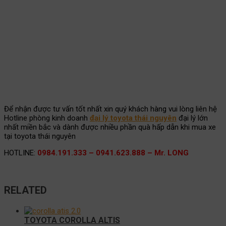
Để nhận được tư vấn tốt nhất xin quý khách hàng vui lòng liên hệ
Hotline phòng kinh doanh
đại lý toyota thái nguyên
đại lý lớn
nhất miền bắc và dành được nhiều phần quà hấp dẫn khi mua xe
tại toyota thái nguyên
HOTLINE:
0984.191.333 – 0941.623.888 – Mr. LONG
RELATED
TOYOTA COROLLA ALTIS