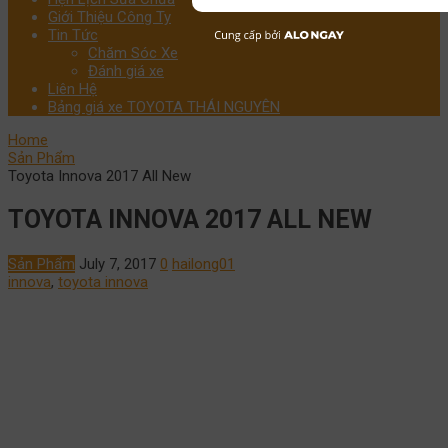
Giới Thiệu Công Ty
Tin Tức
Chăm Sóc Xe
Đánh giá xe
Liên Hệ
Bảng giá xe TOYOTA THÁI NGUYÊN
Home
Sản Phẩm
Toyota Innova 2017 All New
TOYOTA INNOVA 2017 ALL NEW
Sản Phẩm
July 7, 2017
0
hailong01
innova
,
toyota innova