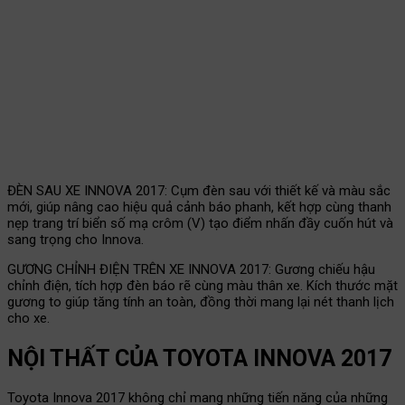
ĐÈN SAU XE INNOVA 2017: Cụm đèn sau với thiết kế và màu sắc
mới, giúp nâng cao hiệu quả cảnh báo phanh, kết hợp cùng thanh
nẹp trang trí biển số mạ crôm (V) tạo điểm nhấn đầy cuốn hút và
sang trọng cho Innova.
GƯƠNG CHỈNH ĐIỆN TRÊN XE INNOVA 2017: Gương chiếu hậu
chỉnh điện, tích hợp đèn báo rẽ cùng màu thân xe. Kích thước mặt
gương to giúp tăng tính an toàn, đồng thời mang lại nét thanh lịch
cho xe.
NỘI THẤT CỦA TOYOTA INNOVA 2017
Toyota Innova 2017 không chỉ mang những tiến năng của những