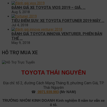
ĐÁNH GIÁ XE TOYOTA VIOS 2019 – GIÁ, …
Aug 5, 2018
TIÊU ĐIỂM SUV: XE TOYOTA FORTUNER 2019 MÁY …
Jul 4, 2018
ĐÁNH GIÁ TOYOTA INNOVA VENTURER, PHIÊN BẢN
THỂ …
May 9, 2018
HỖ TRỢ MUA XE
TOYOTA THÁI NGUYÊN
Địa chỉ: tổ 2, đường Cách Mạng Tháng 8, phường Cam Giá, TP.
Thái Nguyên
☎
0971.939.993
(Mr NAM)
TRƯỞNG NHÓM KINH DOANH
Kinh nghiệm 8 năm tư vấn xe
ô tô.