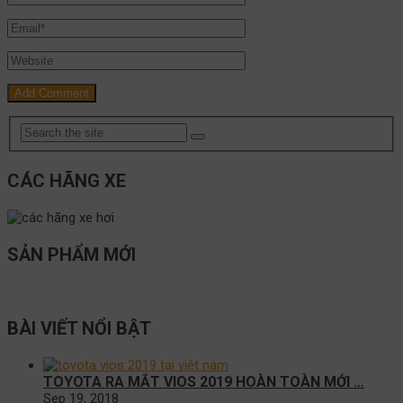
CÁC HÃNG XE
SẢN PHẨM MỚI
BÀI VIẾT NỔI BẬT
TOYOTA RA MẮT VIOS 2019 HOÀN TOÀN MỚI …
Sep 19, 2018