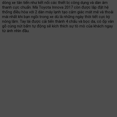
dòng xe tân tiến như kết nối các thiết bị công dụng và dàn âm
thanh cực chuẩn. Mà Toyota Innova 2017 còn được lắp đặt hệ
thống điều hòa với 2 dàn máy lạnh tạo cảm giác mát mẻ và thoải
mái nhất khi bạn ngồi trong xe dù là những ngày thời tiết cực kỳ
nóng lắm. Tay lái được cải tiến thành 4 chấu và bọc da, có ốp vân
gỗ cùng nút bấm tự động sẽ kích thích sự tò mò của khách ngay
từ ánh nhìn đầu.