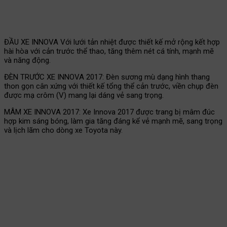
ĐẦU XE INNOVA Với lưới tản nhiệt được thiết kế mở rộng kết hợp
hài hòa với cản trước thể thao, tăng thêm nét cá tính, mạnh mẽ
và năng động.
ĐÈN TRƯỚC XE INNOVA 2017: Đèn sương mù dạng hình thang
thon gọn cân xứng với thiết kế tổng thể cản trước, viền chụp đèn
được mạ crôm (V) mang lại dáng vẻ sang trọng.
MÂM XE INNOVA 2017: Xe Innova 2017 được trang bị mâm đúc
hợp kim sáng bóng, làm gia tăng đáng kể vẻ mạnh mẽ, sang trọng
và lịch lãm cho dòng xe Toyota này
.