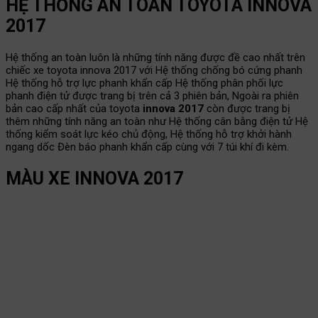
HỆ THỐNG AN TOÀN TOYOTA INNOVA
2017
Hệ thống an toàn luôn là những tính năng được đề cao nhất trên
chiếc xe toyota innova 2017 với Hệ thống chống bó cứng phanh
Hệ thống hỗ trợ lực phanh khẩn cấp Hệ thống phân phối lực
phanh điện tử được trang bị trên cả 3 phiên bản, Ngoài ra phiên
bản cao cấp nhất của toyota
innova 2017
còn được trang bị
thêm những tính năng an toàn như Hệ thống cân bằng điện tử Hệ
thống kiểm soát lực kéo chủ động, Hệ thống hỗ trợ khởi hành
ngang dốc Đèn báo phanh khẩn cấp cùng với 7 túi khí đi kèm.
MÀU XE INNOVA 2017