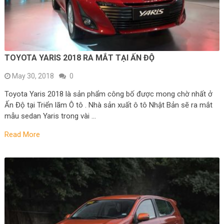
TOYOTA YARIS 2018 RA MẮT TẠI ẤN ĐỘ
May 30, 2018
0
Toyota Yaris 2018 là sản phẩm công bố được mong chờ nhất ở
Ấn Độ tại Triển lãm Ô tô . Nhà sản xuất ô tô Nhật Bản sẽ ra mắt
mẫu sedan Yaris trong vài …
Read More