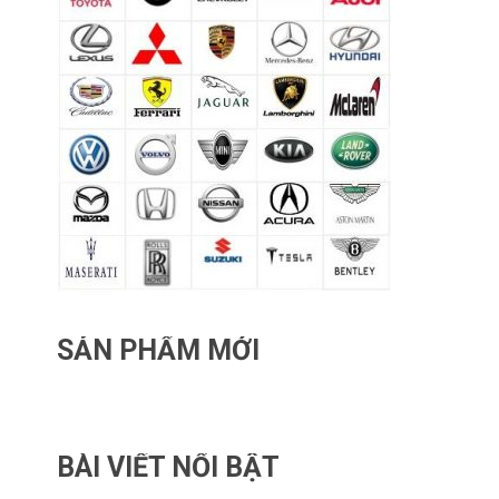
SẢN PHẨM MỚI
BÀI VIẾT NỔI BẬT