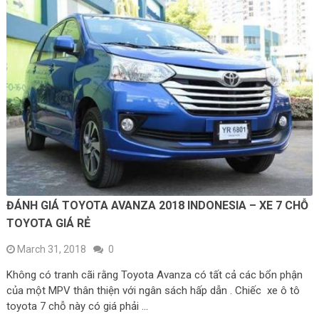
ĐÁNH GIÁ TOYOTA AVANZA 2018 INDONESIA – XE 7 CHỖ
TOYOTA GIÁ RẺ
March 31, 2018
0
Không có tranh cãi rằng Toyota Avanza có tất cả các bổn phận
của một MPV thân thiện với ngân sách hấp dẫn . Chiếc xe ô tô
toyota 7 chỗ này có giá phải …