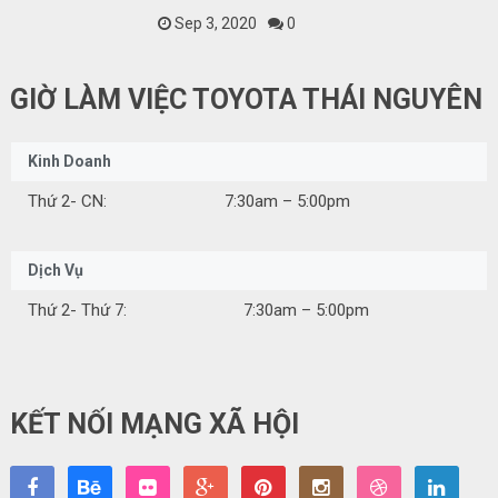
Sep 3, 2020
0
GIỜ LÀM VIỆC TOYOTA THÁI NGUYÊN
Kinh Doanh
Thứ 2- CN:
7:30am – 5:00pm
Dịch Vụ
Thứ 2- Thứ 7:
7:30am – 5:00pm
KẾT NỐI MẠNG XÃ HỘI