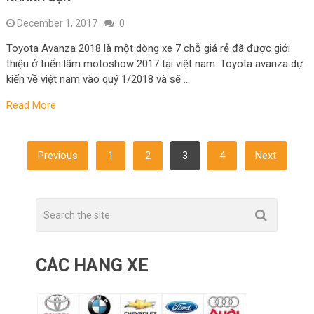
December 1, 2017
0
Toyota Avanza 2018 là một dòng xe 7 chỗ giá rẻ đã được giới
thiệu ở triển lãm motoshow 2017 tại việt nam. Toyota avanza dự
kiến về việt nam vào quý 1/2018 và sẽ …
Read More
POSTS
Previous
1
2
3
4
Next
NAVIGATION
CÁC HÃNG XE