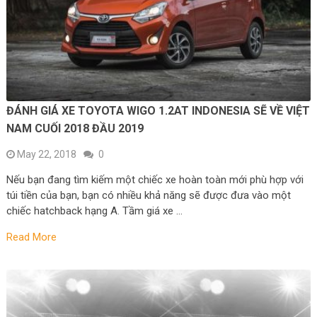
ĐÁNH GIÁ XE TOYOTA WIGO 1.2AT INDONESIA SẼ VỀ VIỆT
NAM CUỐI 2018 ĐẦU 2019
May 22, 2018
0
Nếu bạn đang tìm kiếm một chiếc xe hoàn toàn mới phù hợp với
túi tiền của bạn, bạn có nhiều khả năng sẽ được đưa vào một
chiếc hatchback hạng A. Tầm giá xe …
Read More