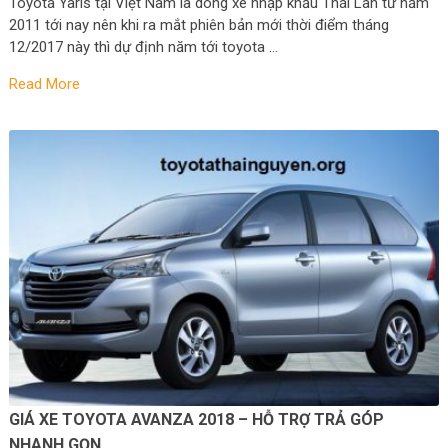
Toyota Yaris tại Việt Nam là dòng xe nhập khẩu Thái Lan từ năm
2011 tới nay nên khi ra mắt phiên bản mới thời điểm tháng
12/2017 này thì dự định năm tới toyota …
Read More
GIÁ XE TOYOTA AVANZA 2018 – HỖ TRỢ TRẢ GÓP
NHANH GỌN