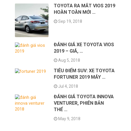
TOYOTA RA MẮT VIOS 2019
HOÀN TOÀN MỚI …
Sep 19, 2018
ĐÁNH GIÁ XE TOYOTA VIOS
2019 – GIÁ, …
Aug 5, 2018
TIÊU ĐIỂM SUV: XE TOYOTA
FORTUNER 2019 MÁY …
Jul 4, 2018
ĐÁNH GIÁ TOYOTA INNOVA
VENTURER, PHIÊN BẢN
THỂ …
May 9, 2018