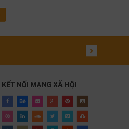
KẾT NỐI MẠNG XÃ HỘI