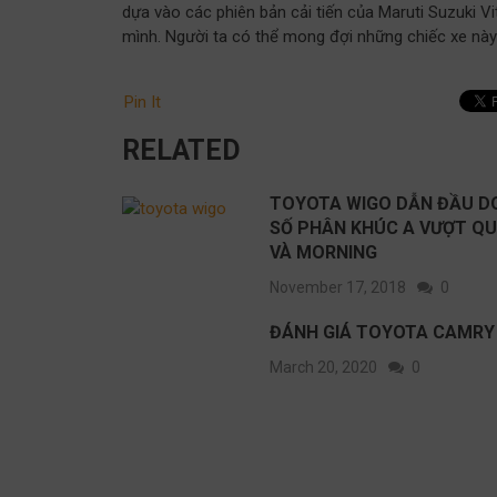
dựa vào các phiên bản cải tiến của Maruti Suzuki V
mình. Người ta có thể mong đợi những chiếc xe này
Pin It
RELATED
TOYOTA WIGO DẪN ĐẦU D
SỐ PHÂN KHÚC A VƯỢT QU
VÀ MORNING
November 17, 2018
0
ĐÁNH GIÁ TOYOTA CAMRY
March 20, 2020
0