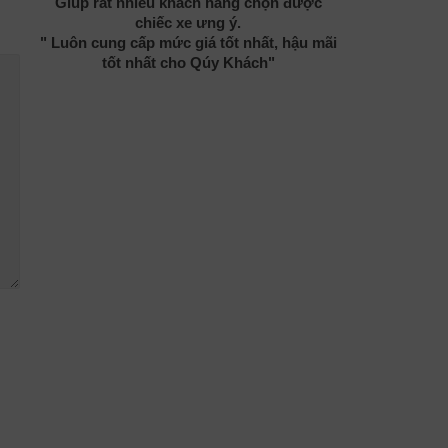
Giúp rất nhiều khách hàng chọn được
chiếc xe ưng ý.
" Luôn cung cấp mức giá tốt nhất, hậu mãi
tốt nhất cho Qúy Khách"