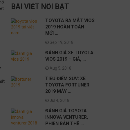
 nó
BÀI VIẾT NỔI BẬT
ét.
TOYOTA RA MẮT VIOS
2019 HOÀN TOÀN
MỚI …
Sep 19, 2018
ĐÁNH GIÁ XE TOYOTA
VIOS 2019 – GIÁ, …
V
Aug 5, 2018
TIÊU ĐIỂM SUV: XE
hất
TOYOTA FORTUNER
2019 MÁY …
Jul 4, 2018
ĐÁNH GIÁ TOYOTA
INNOVA VENTURER,
PHIÊN BẢN THỂ …