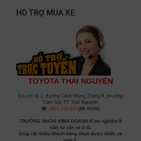
HỖ TRỢ MUA XE
TOYOTA THÁI NGUYÊN
Địa chỉ: tổ 2, đường Cách Mạng Tháng 8, phường
Cam Giá, TP. Thái Nguyên
☎
0971.939.993
(Mr NAM)
TRƯỞNG NHÓM KINH DOANH
Kinh nghiệm 8
năm tư vấn xe ô tô.
Giúp rất nhiều khách hàng chọn được chiếc xe
ưng ý.