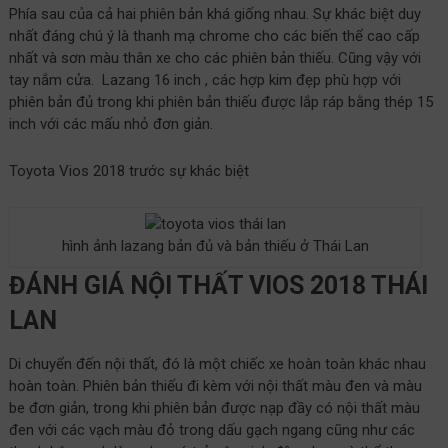
Phía sau của cả hai phiên bản khá giống nhau. Sự khác biệt duy
nhất đáng chú ý là thanh mạ chrome cho các biến thể cao cấp
nhất và sơn màu thân xe cho các phiên bản thiếu. Cũng vậy với
tay nắm cửa. Lazang 16 inch , các hợp kim đẹp phù hợp với
phiên bản đủ trong khi phiên bản thiếu được lắp ráp bằng thép 15
inch với các mấu nhỏ đơn giản.
Toyota Vios 2018 trước sự khác biệt
hình ảnh lazang bản đủ và bản thiếu ở Thái Lan
ĐÁNH GIÁ NỘI THẤT VIOS 2018 THÁI
LAN
Di chuyển đến nội thất, đó là một chiếc xe hoàn toàn khác nhau
hoàn toàn. Phiên bản thiếu đi kèm với nội thất màu đen và màu
be đơn giản, trong khi phiên bản được nạp đầy có nội thất màu
đen với các vạch màu đỏ trong dấu gạch ngang cũng như các