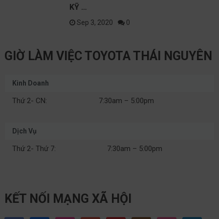
KỸ …
Sep 3, 2020
0
GIỜ LÀM VIỆC TOYOTA THÁI NGUYÊN
Kinh Doanh
Thứ 2- CN:
7:30am – 5:00pm
Dịch Vụ
Thứ 2- Thứ 7:
7:30am – 5:00pm
KẾT NỐI MẠNG XÃ HỘI