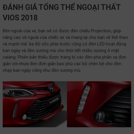
ĐÁNH GIÁ TỔNG THỂ NGOẠI THẤT
VIOS 2018
Bên ngoài của xe, bạn sẽ có được đèn chiếu Projection, giúp
nâng cao vẻ ngoài của chiếc xe và mang lại cho bạn vẻ thể thao
và mạnh mẽ. ba đờ sốc phía trước cũng có đèn LED hoạt động
ban ngày và đèn sương mù cho thời tiết nhiều sương ở mặt
calang. Phiên bản thiếu được trang bị các đèn pha phản xạ đơn
giản với nhựa đen đơn giản bao phủ các bộ chèn bệ cho đèn
chạy ban ngày cũng như đèn sương mù.