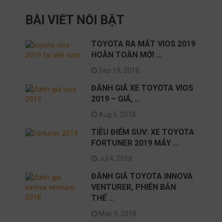
BÀI VIẾT NỔI BẬT
TOYOTA RA MẮT VIOS 2019
HOÀN TOÀN MỚI …
Sep 19, 2018
ĐÁNH GIÁ XE TOYOTA VIOS
2019 – GIÁ, …
Aug 5, 2018
TIÊU ĐIỂM SUV: XE TOYOTA
FORTUNER 2019 MÁY …
Jul 4, 2018
ĐÁNH GIÁ TOYOTA INNOVA
VENTURER, PHIÊN BẢN
THỂ …
May 9, 2018