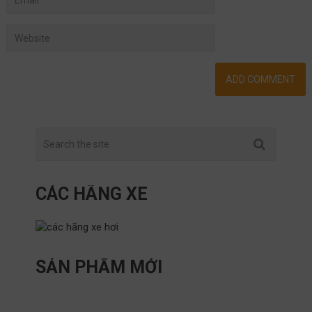
CÁC HÃNG XE
SẢN PHẨM MỚI