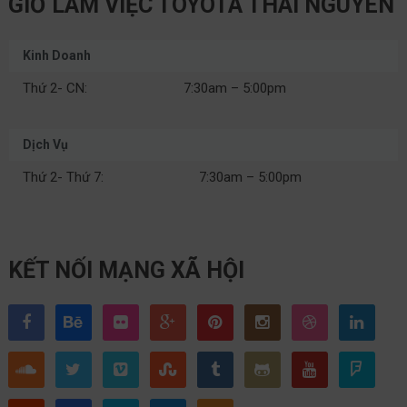
GIỜ LÀM VIỆC TOYOTA THÁI NGUYÊN
Kinh Doanh
Thứ 2- CN:
7:30am – 5:00pm
Dịch Vụ
Thứ 2- Thứ 7:
7:30am – 5:00pm
KẾT NỐI MẠNG XÃ HỘI