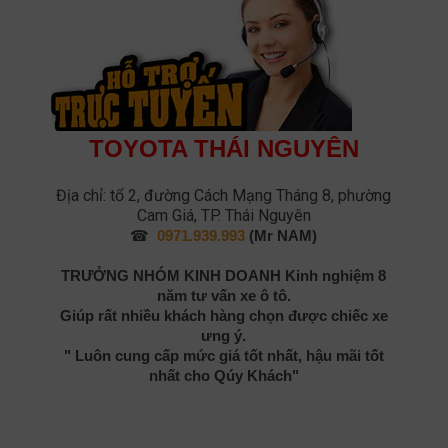
TOYOTA THÁI NGUYÊN
Địa chỉ: tổ 2, đường Cách Mạng Tháng 8, phường
Cam Giá, TP. Thái Nguyên
☎
0971.939.993
(Mr NAM)
TRƯỞNG NHÓM KINH DOANH
Kinh nghiệm 8
năm tư vấn xe ô tô.
Giúp rất nhiều khách hàng chọn được chiếc xe
ưng ý.
" Luôn cung cấp mức giá tốt nhất, hậu mãi tốt
nhất cho Qúy Khách"