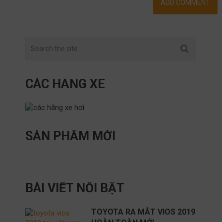
CÁC HÃNG XE
SẢN PHẨM MỚI
BÀI VIẾT NỔI BẬT
TOYOTA RA MẮT VIOS 2019