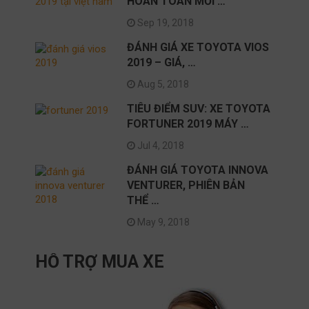
HOÀN TOÀN MỚI …
Sep 19, 2018
ĐÁNH GIÁ XE TOYOTA VIOS
2019 – GIÁ, …
Aug 5, 2018
TIÊU ĐIỂM SUV: XE TOYOTA
FORTUNER 2019 MÁY …
Jul 4, 2018
ĐÁNH GIÁ TOYOTA INNOVA
VENTURER, PHIÊN BẢN
THỂ …
May 9, 2018
HỖ TRỢ MUA XE