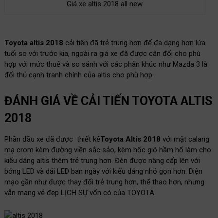
Giá xe altis 2018 all new
Toyota altis 2018
cải tiến đã trẻ trung hơn để đa dạng hơn lứa
tuổi so với trước kia, ngoài ra giá xe đã được cân đối cho phù
hợp với mức thuế và so sánh với các phân khúc như Mazda 3 là
đối thủ cạnh tranh chính của altis cho phù hợp.
ĐÁNH GIÁ VỀ CẢI TIẾN TOYOTA ALTIS
2018
Phần đầu xe đã được thiết kế
Toyota Altis 2018
với mặt calang
mạ crom kèm đường viền sắc sảo, kèm hốc gió hầm hố làm cho
kiểu dáng altis thêm trẻ trung hơn. Đèn được nâng cấp lên với
bóng LED và dải LED ban ngày với kiểu dáng nhỏ gọn hơn. Diện
mạo gần như được thay đổi trẻ trung hơn, thể thao hơn, nhưng
vẫn mang vẻ đẹp LỊCH SỰ vốn có của TOYOTA.