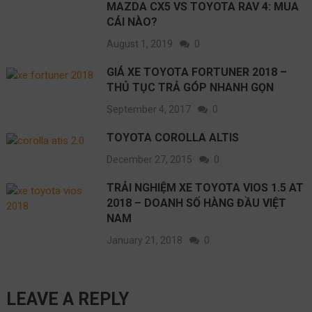
MAZDA CX5 VS TOYOTA RAV 4: MUA
CÁI NÀO?
August 1, 2019
0
GIÁ XE TOYOTA FORTUNER 2018 –
THỦ TỤC TRẢ GÓP NHANH GỌN
September 4, 2017
0
TOYOTA COROLLA ALTIS
December 27, 2015
0
TRẢI NGHIỆM XE TOYOTA VIOS 1.5 AT
2018 – DOANH SỐ HÀNG ĐẦU VIỆT
NAM
January 21, 2018
0
LEAVE A REPLY