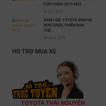
FORTUNER 2019 MÁY …
Jul 4, 2018
ĐÁNH GIÁ TOYOTA INNOVA
VENTURER, PHIÊN BẢN
THỂ …
May 9, 2018
HỖ TRỢ MUA XE
TOYOTA THÁI NGUYÊN