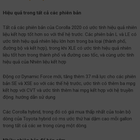
Hiệu quả trong tất cả các phiên bản
Tất cả các phiên bản của Corolla 2020 có ước tính hiệu quả nhiên
liệu kết hợp tốt hơn so với thế hệ trước. Các phiên bản L và LE có
ước tính hiệu quả nhiên liệu lớn hơn trong ba loại (thành phố,
đường bộ và kết hợp), trong khi XLE có ước tính hiệu quả nhiên
liệu tốt hơn trong thành phố và đường cao tốc, và cùng ước tính
hiệu quả của Nhiên liệu kết hợp
Động cơ Dynamic Force mới, tăng thêm 37 mã lực cho các phiên
bản SE và XSE so với các thế hệ trước, ước tính có thêm ba mpg
kết hợp với CVT và ước tính thêm hai mpg kết hợp với hệ truyền
động. hướng dẫn sử dụng
Các Corolla hybrid, trong đó có giá mua thấp nhất của toàn bộ
dòng của Toyota hybrid có ms ước thứ hai dặm cao mỗi gallon
trong tất cả các xe trong cùng một dòng.