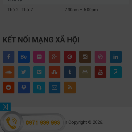
Thứ 2- Thứ 7:
7:30am – 5:00pm
KẾT NỐI MẠNG XÃ HỘI
[X]
Toyota Thái Nguyên
Copyright © 2026.