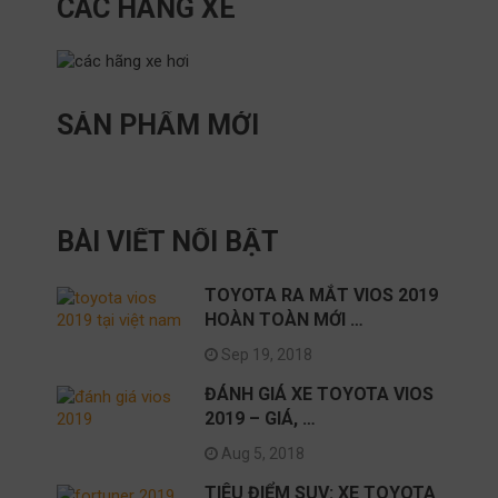
CÁC HÃNG XE
SẢN PHẨM MỚI
BÀI VIẾT NỔI BẬT
TOYOTA RA MẮT VIOS 2019
HOÀN TOÀN MỚI …
Sep 19, 2018
ĐÁNH GIÁ XE TOYOTA VIOS
2019 – GIÁ, …
Aug 5, 2018
TIÊU ĐIỂM SUV: XE TOYOTA