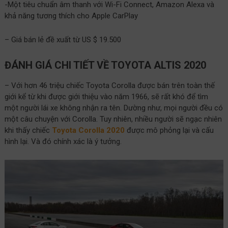
-Một tiêu chuẩn âm thanh với Wi-Fi Connect, Amazon Alexa và
khả năng tương thích cho Apple CarPlay
– Giá bán lẻ đề xuất từ ​​US $ 19.500
ĐÁNH GIÁ CHI TIẾT VỀ TOYOTA ALTIS 2020
– Với hơn 46 triệu chiếc Toyota Corolla được bán trên toàn thế
giới kể từ khi được giới thiệu vào năm 1966, sẽ rất khó để tìm
một người lái xe không nhận ra tên. Dường như, mọi người đều có
một câu chuyện với Corolla. Tuy nhiên, nhiều người sẽ ngạc nhiên
khi thấy chiếc
Toyota Corolla 2020
được mô phỏng lại và cấu
hình lại. Và đó chính xác là ý tưởng.