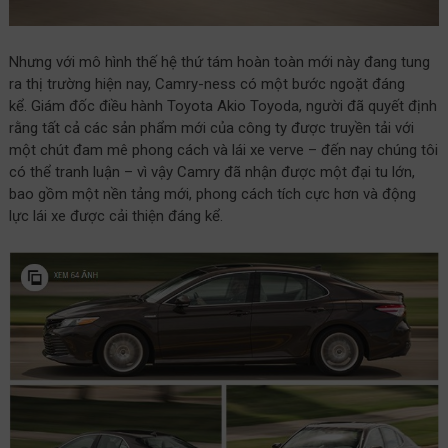
Nhưng với mô hình thế hệ thứ tám hoàn toàn mới này đang tung
ra thị trường hiện nay, Camry-ness có một bước ngoặt đáng
kể. Giám đốc điều hành Toyota Akio Toyoda, người đã quyết định
rằng tất cả các sản phẩm mới của công ty được truyền tải với
một chút đam mê phong cách và lái xe verve – đến nay chúng tôi
có thể tranh luận – vì vậy Camry đã nhận được một đại tu lớn,
bao gồm một nền tảng mới, phong cách tích cực hơn và động
lực lái xe được cải thiện đáng kể.