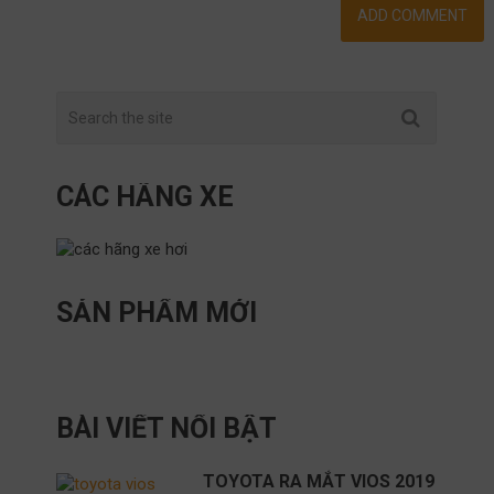
CÁC HÃNG XE
SẢN PHẨM MỚI
BÀI VIẾT NỔI BẬT
TOYOTA RA MẮT VIOS 2019