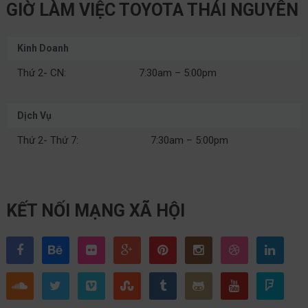
GIỜ LÀM VIỆC TOYOTA THÁI NGUYÊN
Kinh Doanh
Thứ 2- CN:
7:30am – 5:00pm
Dịch Vụ
Thứ 2- Thứ 7:
7:30am – 5:00pm
KẾT NỐI MẠNG XÃ HỘI