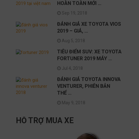
HOÀN TOÀN MỚI …
Sep 19, 2018
ĐÁNH GIÁ XE TOYOTA VIOS
2019 – GIÁ, …
Aug 5, 2018
TIÊU ĐIỂM SUV: XE TOYOTA
FORTUNER 2019 MÁY …
Jul 4, 2018
ĐÁNH GIÁ TOYOTA INNOVA
VENTURER, PHIÊN BẢN
THỂ …
May 9, 2018
HỖ TRỢ MUA XE