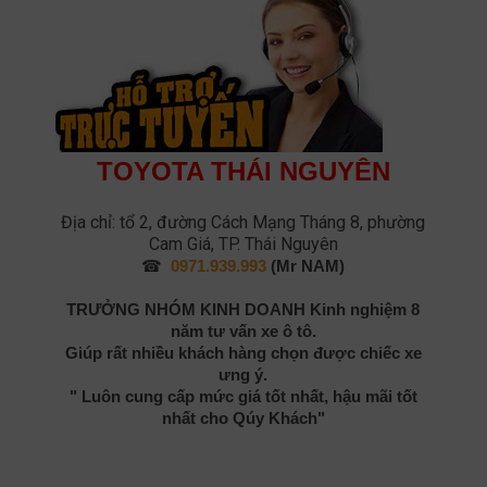
TOYOTA THÁI NGUYÊN
Địa chỉ: tổ 2, đường Cách Mạng Tháng 8, phường
Cam Giá, TP. Thái Nguyên
☎
0971.939.993
(Mr NAM)
TRƯỞNG NHÓM KINH DOANH
Kinh nghiệm 8
năm tư vấn xe ô tô.
Giúp rất nhiều khách hàng chọn được chiếc xe
ưng ý.
" Luôn cung cấp mức giá tốt nhất, hậu mãi tốt
nhất cho Qúy Khách"